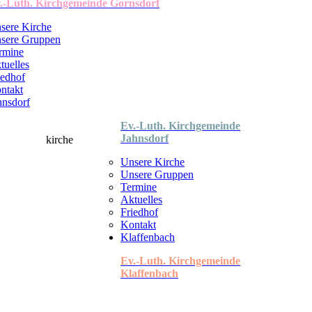
.-Luth. Kirchgemeinde Gornsdorf
sere Kirche
sere Gruppen
rmine
tuelles
iedhof
ntakt
hnsdorf
Ev.-Luth. Kirchgemeinde
Jahnsdorf
Unsere Kirche
Unsere Gruppen
Termine
Aktuelles
Friedhof
Kontakt
Klaffenbach
Ev.-Luth. Kirchgemeinde
Klaffenbach