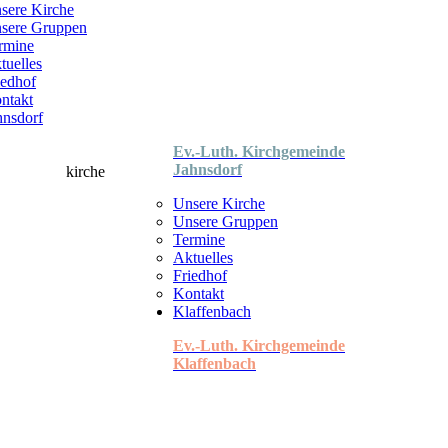
sere Kirche
sere Gruppen
rmine
tuelles
iedhof
ntakt
hnsdorf
Ev.-Luth. Kirchgemeinde
Jahnsdorf
Unsere Kirche
Unsere Gruppen
Termine
Aktuelles
Friedhof
Kontakt
Klaffenbach
Ev.-Luth. Kirchgemeinde
Klaffenbach