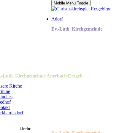
Mobile Menu Toggle
Adorf
Ev.-Luth. Kirchgemeinde
.-Luth. Kirchgemeinde Auerbach/Erzgeb.
sere Kirche
rmine
tuelles
iedhof
ntakt
rkhardtsdorf
Ev.-Luth. Kirchgemeinde