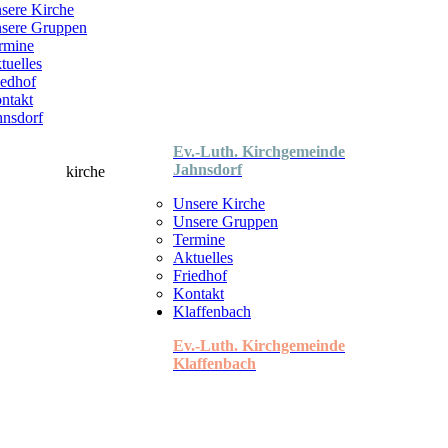
sere Kirche
sere Gruppen
rmine
tuelles
iedhof
ntakt
hnsdorf
Ev.-Luth. Kirchgemeinde
Jahnsdorf
Unsere Kirche
Unsere Gruppen
Termine
Aktuelles
Friedhof
Kontakt
Klaffenbach
Ev.-Luth. Kirchgemeinde
Klaffenbach