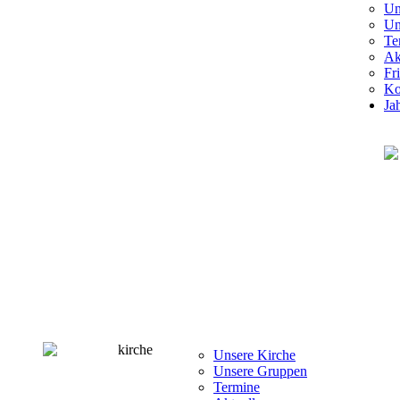
Un
Un
Te
Ak
Fr
Ko
Ja
Unsere Kirche
Unsere Gruppen
Termine