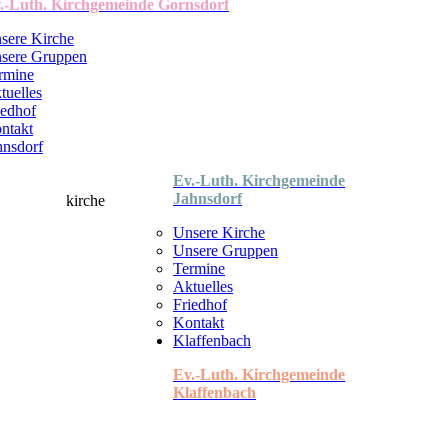
.-Luth. Kirchgemeinde Gornsdorf
sere Kirche
sere Gruppen
rmine
tuelles
iedhof
ntakt
hnsdorf
Ev.-Luth. Kirchgemeinde
Jahnsdorf
Unsere Kirche
Unsere Gruppen
Termine
Aktuelles
Friedhof
Kontakt
Klaffenbach
Ev.-Luth. Kirchgemeinde
Klaffenbach