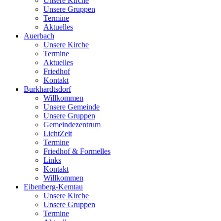
Unsere Kirche
Unsere Gruppen
Termine
Aktuelles
Auerbach
Unsere Kirche
Termine
Aktuelles
Friedhof
Kontakt
Burkhardtsdorf
Willkommen
Unsere Gemeinde
Unsere Gruppen
Gemeindezentrum
LichtZeit
Termine
Friedhof & Formelles
Links
Kontakt
Willkommen
Eibenberg-Kemtau
Unsere Kirche
Unsere Gruppen
Termine