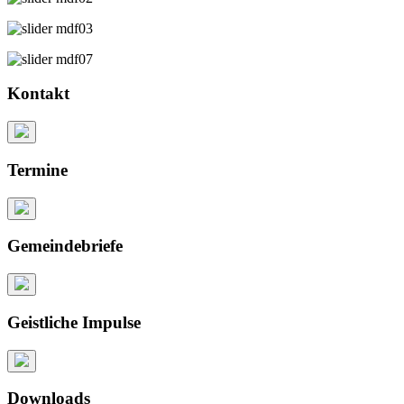
Kontakt
Termine
Gemeindebriefe
Geistliche Impulse
Downloads