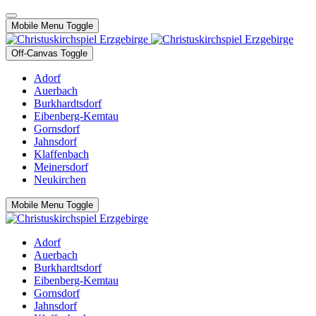
Mobile Menu Toggle
Off-Canvas Toggle
Adorf
Auerbach
Burkhardtsdorf
Eibenberg-Kemtau
Gornsdorf
Jahnsdorf
Klaffenbach
Meinersdorf
Neukirchen
Mobile Menu Toggle
Adorf
Auerbach
Burkhardtsdorf
Eibenberg-Kemtau
Gornsdorf
Jahnsdorf