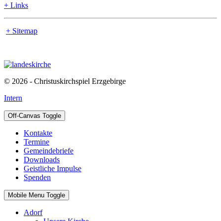
+ Links
+ Sitemap
© 2026 - Christuskirchspiel Erzgebirge
Intern
Off-Canvas Toggle
Kontakte
Termine
Gemeindebriefe
Downloads
Geistliche Impulse
Spenden
Mobile Menu Toggle
Adorf