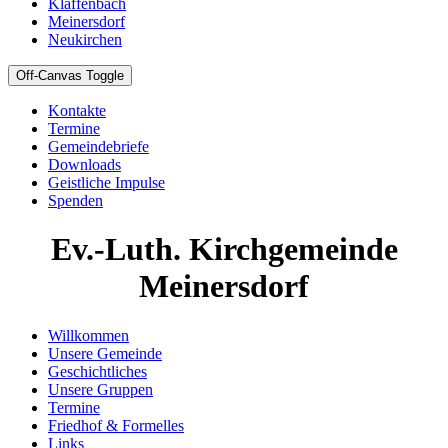
Klaffenbach
Meinersdorf
Neukirchen
Off-Canvas Toggle
Kontakte
Termine
Gemeindebriefe
Downloads
Geistliche Impulse
Spenden
Ev.-Luth. Kirchgemeinde
Meinersdorf
Willkommen
Unsere Gemeinde
Geschichtliches
Unsere Gruppen
Termine
Friedhof & Formelles
Links