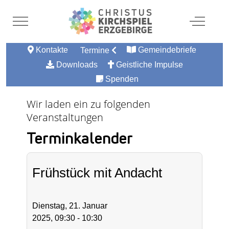
Mobile Menu Toggle
Off-Canv
Kontakte
Gemeindebriefe
Termine
Downloads
Geistliche Impulse
Spenden
Wir laden ein zu folgenden
Veranstaltungen
Terminkalender
Frühstück mit Andacht
Dienstag, 21. Januar
2025, 09:30 - 10:30