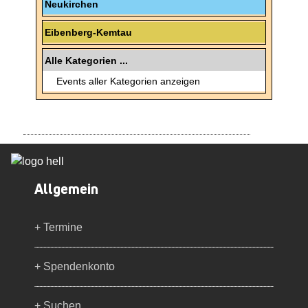
Neukirchen
Eibenberg-Kemtau
Alle Kategorien ...
Events aller Kategorien anzeigen
Allgemein
+ Termine
+ Spendenkonto
+ Suchen