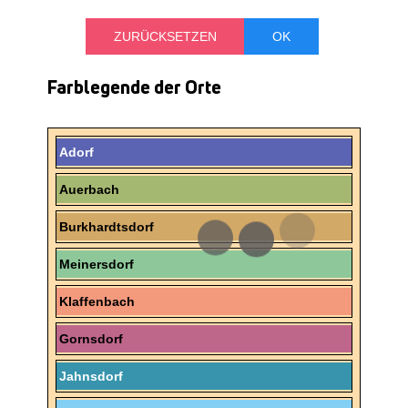
Farblegende der Orte
Adorf
Auerbach
Burkhardtsdorf
Meinersdorf
Klaffenbach
Gornsdorf
Jahnsdorf