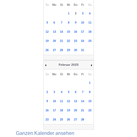
So
Mo
Di
Mi
Do
Fr
Sa
1
2
3
4
5
6
7
8
9
10
11
12
13
14
15
16
17
18
19
20
21
22
23
24
25
26
27
28
29
30
31
Februar 2025
So
Mo
Di
Mi
Do
Fr
Sa
1
2
3
4
5
6
7
8
9
10
11
12
13
14
15
16
17
18
19
20
21
22
23
24
25
26
27
28
Ganzen Kalender ansehen