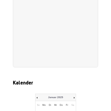
Kalender
Januar 2025
So
Mo
Di
Mi
Do
Fr
Sa