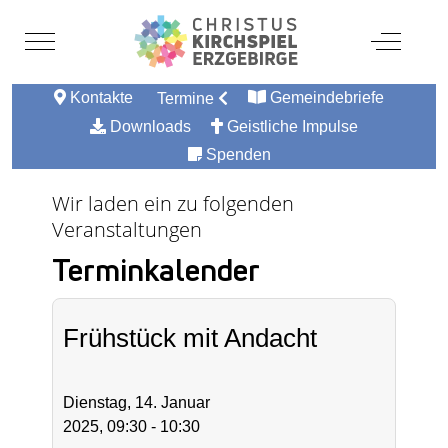
Mobile Menu Toggle
Off-Canv
Kontakte
Gemeindebriefe
Termine
Downloads
Geistliche Impulse
Spenden
Wir laden ein zu folgenden
Veranstaltungen
Terminkalender
Frühstück mit Andacht
Dienstag, 14. Januar
2025, 09:30 - 10:30