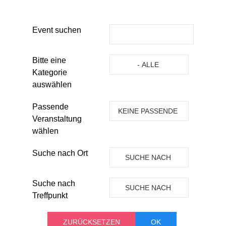
Event suchen
Eine Kategorie auswählen um die 
Bitte eine
- ALLE
Kategorie
KATEGORIEN -
auswählen
Passende
KEINE PASSENDE
Veranstaltung
VERANSTALTUNG
wählen
Suche nach Ort
SUCHE NACH
ORT
Suche nach
SUCHE NACH
Treffpunkt
TREFFPUNKT