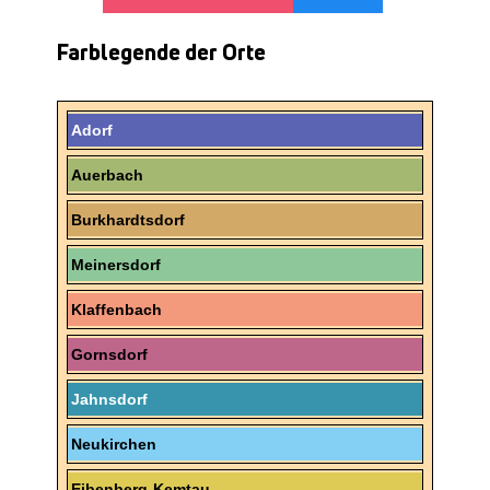
Farblegende der Orte
Adorf
Auerbach
Burkhardtsdorf
Meinersdorf
Klaffenbach
Gornsdorf
Jahnsdorf
Neukirchen
Eibenberg-Kemtau