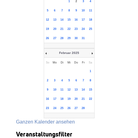
1
2
3
4
5
6
7
8
9
10
11
12
13
14
15
16
17
18
19
20
21
22
23
24
25
26
27
28
29
30
31
Februar 2025
So
Mo
Di
Mi
Do
Fr
Sa
1
2
3
4
5
6
7
8
9
10
11
12
13
14
15
16
17
18
19
20
21
22
23
24
25
26
27
28
Ganzen Kalender ansehen
Veranstaltungsfilter