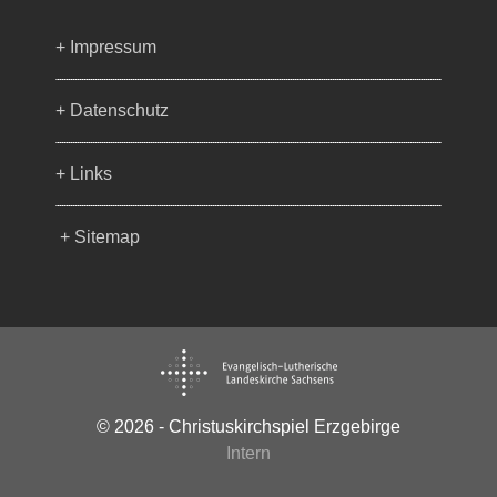
+ Impressum
+ Datenschutz
+ Links
+ Sitemap
© 2026 - Christuskirchspiel Erzgebirge
Intern