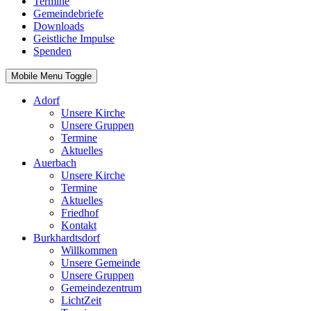
Termine
Gemeindebriefe
Downloads
Geistliche Impulse
Spenden
Mobile Menu Toggle
Adorf
Unsere Kirche
Unsere Gruppen
Termine
Aktuelles
Auerbach
Unsere Kirche
Termine
Aktuelles
Friedhof
Kontakt
Burkhardtsdorf
Willkommen
Unsere Gemeinde
Unsere Gruppen
Gemeindezentrum
LichtZeit