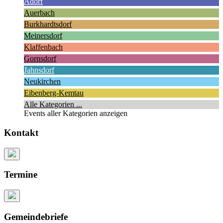
Adorf
Auerbach
Burkhardtsdorf
Meinersdorf
Klaffenbach
Gornsdorf
Jahnsdorf
Neukirchen
Eibenberg-Kemtau
Alle Kategorien ...
Events aller Kategorien anzeigen
Kontakt
Termine
Gemeindebriefe