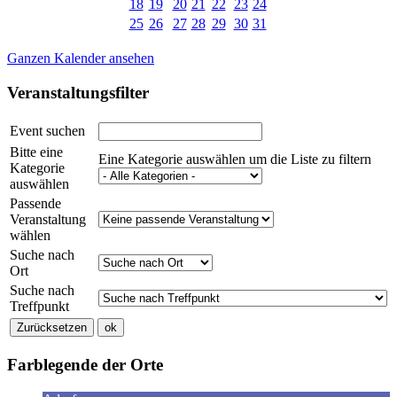
18
19
20
21
22
23
24
25
26
27
28
29
30
31
Ganzen Kalender ansehen
Veranstaltungsfilter
Event suchen
Bitte eine
Eine Kategorie auswählen um die Liste zu filtern
Kategorie
auswählen
Passende
Veranstaltung
wählen
Suche nach
Ort
Suche nach
Treffpunkt
Farblegende der Orte