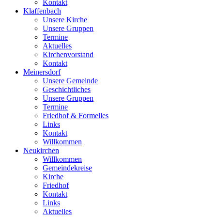
Kontakt
Klaffenbach
Unsere Kirche
Unsere Gruppen
Termine
Aktuelles
Kirchenvorstand
Kontakt
Meinersdorf
Unsere Gemeinde
Geschichtliches
Unsere Gruppen
Termine
Friedhof & Formelles
Links
Kontakt
Willkommen
Neukirchen
Willkommen
Gemeindekreise
Kirche
Friedhof
Kontakt
Links
Aktuelles