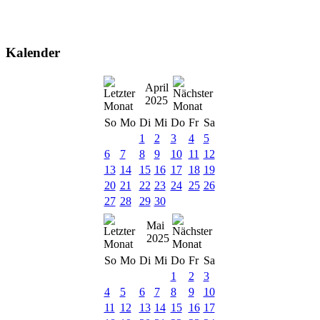
Kalender
April
2025
So
Mo
Di
Mi
Do
Fr
Sa
1
2
3
4
5
6
7
8
9
10
11
12
13
14
15
16
17
18
19
20
21
22
23
24
25
26
27
28
29
30
Mai
2025
So
Mo
Di
Mi
Do
Fr
Sa
1
2
3
4
5
6
7
8
9
10
11
12
13
14
15
16
17