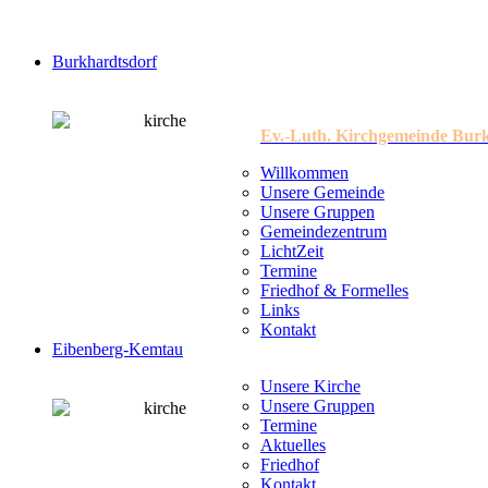
Burkhardtsdorf
Ev.-Luth. Kirchgemeinde Bur
Willkommen
Unsere Gemeinde
Unsere Gruppen
Gemeindezentrum
LichtZeit
Termine
Friedhof & Formelles
Links
Kontakt
Eibenberg-Kemtau
Unsere Kirche
Unsere Gruppen
Termine
Aktuelles
Friedhof
Kontakt