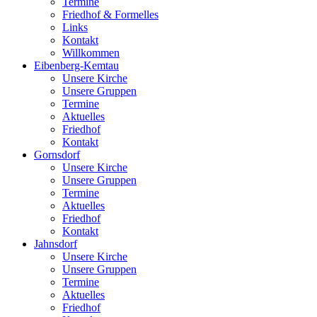
Termine
Friedhof & Formelles
Links
Kontakt
Willkommen
Eibenberg-Kemtau
Unsere Kirche
Unsere Gruppen
Termine
Aktuelles
Friedhof
Kontakt
Gornsdorf
Unsere Kirche
Unsere Gruppen
Termine
Aktuelles
Friedhof
Kontakt
Jahnsdorf
Unsere Kirche
Unsere Gruppen
Termine
Aktuelles
Friedhof