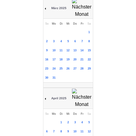
März 2025
So
Mo
Di
Mi
Do
Fr
Sa
1
2
3
4
5
6
7
8
9
10
11
12
13
14
15
16
17
18
19
20
21
22
23
24
25
26
27
28
29
30
31
April 2025
So
Mo
Di
Mi
Do
Fr
Sa
1
2
3
4
5
6
7
8
9
10
11
12