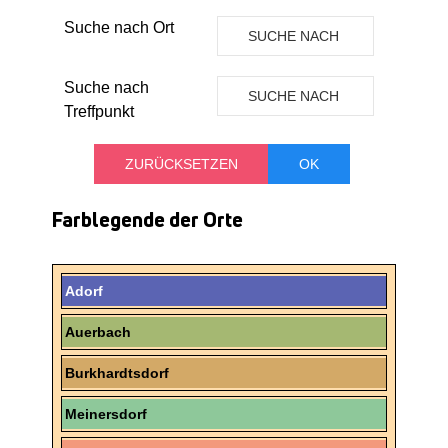
Suche nach Ort
SUCHE NACH
ORT
Suche nach
SUCHE NACH
Treffpunkt
TREFFPUNKT
Farblegende der Orte
Adorf
Auerbach
Burkhardtsdorf
Meinersdorf