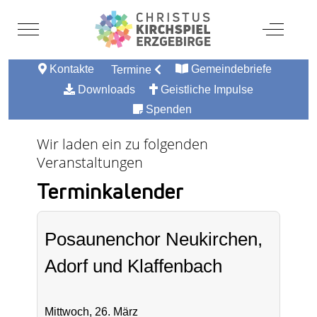
Mobile Menu Toggle
Off-Canv
Kontakte
Gemeindebriefe
Termine
Downloads
Geistliche Impulse
Spenden
Wir laden ein zu folgenden
Veranstaltungen
Terminkalender
Posaunenchor Neukirchen,
Adorf und Klaffenbach
Mittwoch, 26. März