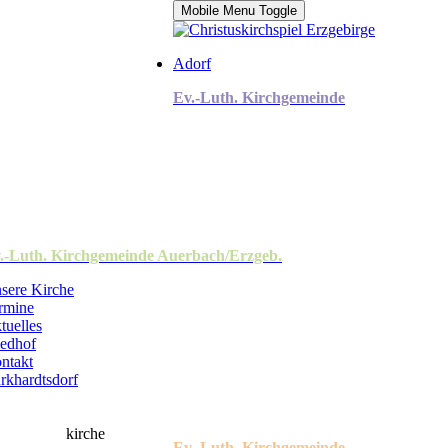
Mobile Menu Toggle
Adorf
Ev.-Luth. Kirchgemeinde
.-Luth. Kirchgemeinde Auerbach/Erzgeb.
sere Kirche
rmine
tuelles
iedhof
ntakt
rkhardtsdorf
Ev.-Luth. Kirchgemeinde