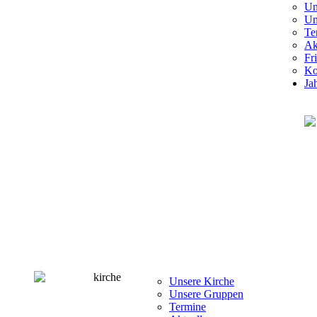
Un
Un
Te
Ak
Fr
Ko
Ja
Unsere Kirche
Unsere Gruppen
Termine