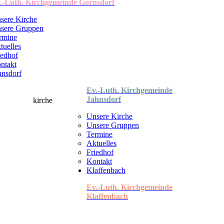
.-Luth. Kirchgemeinde Gornsdorf
sere Kirche
sere Gruppen
rmine
tuelles
iedhof
ntakt
hnsdorf
Ev.-Luth. Kirchgemeinde
Jahnsdorf
Unsere Kirche
Unsere Gruppen
Termine
Aktuelles
Friedhof
Kontakt
Klaffenbach
Ev.-Luth. Kirchgemeinde
Klaffenbach