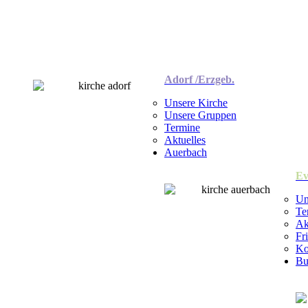
Adorf /Erzgeb.
Unsere Kirche
Unsere Gruppen
Termine
Aktuelles
Auerbach
Ev
Un
Te
Ak
Fr
Ko
Bu