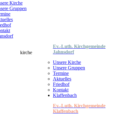
sere Kirche
sere Gruppen
rmine
tuelles
iedhof
ntakt
hnsdorf
Ev.-Luth. Kirchgemeinde
Jahnsdorf
Unsere Kirche
Unsere Gruppen
Termine
Aktuelles
Friedhof
Kontakt
Klaffenbach
Ev.-Luth. Kirchgemeinde
Klaffenbach