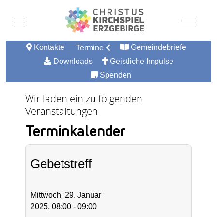
Mobile Menu Toggle
Off-Canv
Kontakte
Gemeindebriefe
Termine
Downloads
Geistliche Impulse
Spenden
Wir laden ein zu folgenden
Veranstaltungen
Terminkalender
Gebetstreff
Mittwoch, 29. Januar
2025, 08:00 - 09:00