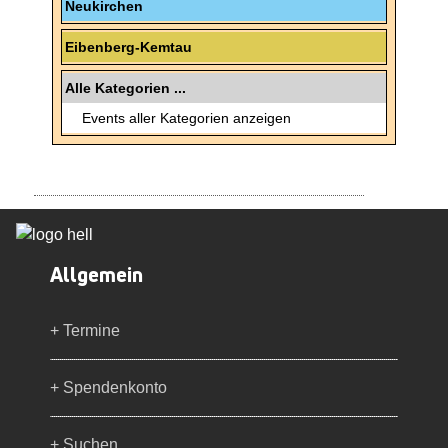
Neukirchen
Eibenberg-Kemtau
Alle Kategorien ...
Events aller Kategorien anzeigen
Allgemein
+ Termine
+ Spendenkonto
+ Suchen