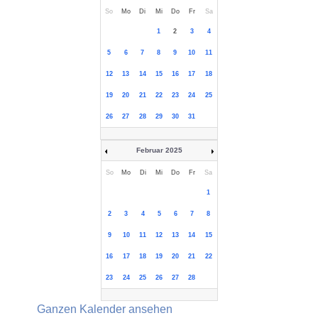
So
Mo
Di
Mi
Do
Fr
Sa
1
2
3
4
5
6
7
8
9
10
11
12
13
14
15
16
17
18
19
20
21
22
23
24
25
26
27
28
29
30
31
Februar 2025
So
Mo
Di
Mi
Do
Fr
Sa
1
2
3
4
5
6
7
8
9
10
11
12
13
14
15
16
17
18
19
20
21
22
23
24
25
26
27
28
Ganzen Kalender ansehen