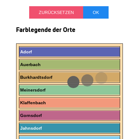
Farblegende der Orte
Adorf
Auerbach
Burkhardtsdorf
Meinersdorf
Klaffenbach
Gornsdorf
Jahnsdorf