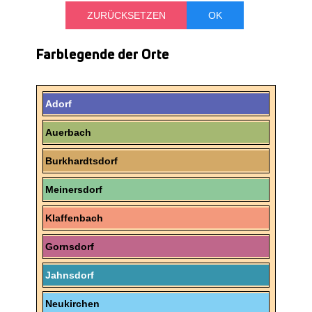
Farblegende der Orte
Adorf
Auerbach
Burkhardtsdorf
Meinersdorf
Klaffenbach
Gornsdorf
Jahnsdorf
Neukirchen