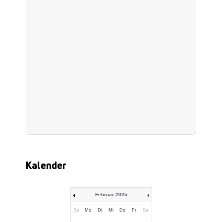
Kalender
Februar 2025
So
Mo
Di
Mi
Do
Fr
Sa