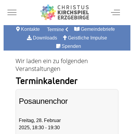
Mobile Menu Toggle
Off-Canv
Kontakte
Gemeindebriefe
Termine
Downloads
Geistliche Impulse
Spenden
Wir laden ein zu folgenden
Veranstaltungen
Terminkalender
Posaunenchor
Freitag, 28. Februar
2025, 18:30 - 19:30