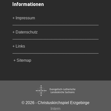
Informationen
+ Impressum
+ Datenschutz
+ Links
+ Sitemap
© 2026 - Christuskirchspiel Erzgebirge
Intern