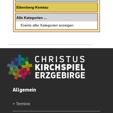
Eibenberg-Kemtau
Alle Kategorien ...
Events aller Kategorien anzeigen
Allgemein
+ Termine