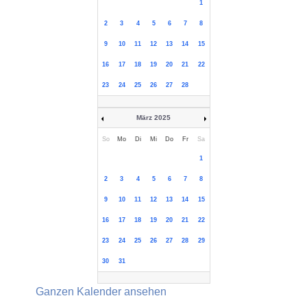
1
2
3
4
5
6
7
8
9
10
11
12
13
14
15
16
17
18
19
20
21
22
23
24
25
26
27
28
März 2025
So
Mo
Di
Mi
Do
Fr
Sa
1
2
3
4
5
6
7
8
9
10
11
12
13
14
15
16
17
18
19
20
21
22
23
24
25
26
27
28
29
30
31
Ganzen Kalender ansehen