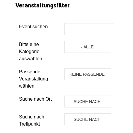
Veranstaltungsfilter
Event suchen
Eine Kategorie auswählen um die 
Bitte eine
- ALLE
Kategorie
KATEGORIEN -
auswählen
Passende
KEINE PASSENDE
Veranstaltung
VERANSTALTUNG
wählen
Suche nach Ort
SUCHE NACH
ORT
Suche nach
SUCHE NACH
Treffpunkt
TREFFPUNKT