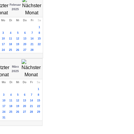
Februar
2025
Mo
Di
Mi
Do
Fr
Sa
1
3
4
5
6
7
8
10
11
12
13
14
15
17
18
19
20
21
22
24
25
26
27
28
März
2025
Mo
Di
Mi
Do
Fr
Sa
1
3
4
5
6
7
8
10
11
12
13
14
15
17
18
19
20
21
22
24
25
26
27
28
29
31