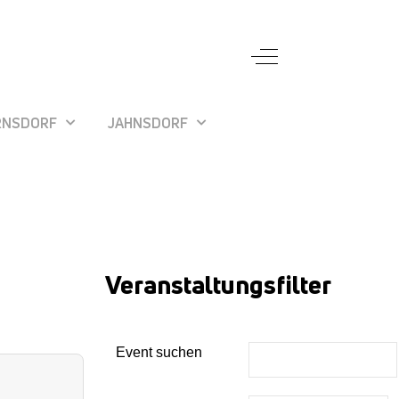
Off-Canvas Toggle
RNSDORF
JAHNSDORF
Veranstaltungsfilter
Event suchen