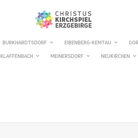
BURKHARDTSDORF
EIBENBERG-KEMTAU
GO
KLAFFENBACH
MEINERSDORF
NEUKIRCHEN