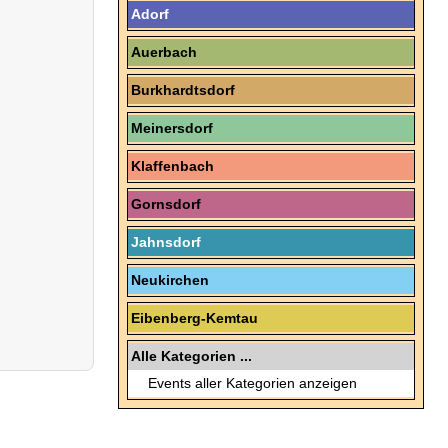
Adorf
Auerbach
Burkhardtsdorf
Meinersdorf
Klaffenbach
Gornsdorf
Jahnsdorf
Neukirchen
Eibenberg-Kemtau
Alle Kategorien ...
Events aller Kategorien anzeigen