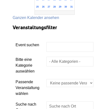
25
26
27
28
29
30
31
Ganzen Kalender ansehen
Veranstaltungsfilter
Event suchen
Eine Kategorie auswählen um die List
Bitte eine
Kategorie
auswählen
Passende
Veranstaltung
wählen
Suche nach