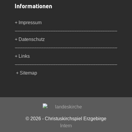
Informationen
+ Impressum
+ Datenschutz
+ Links
+ Sitemap
© 2026 - Christuskirchspiel Erzgebirge
Intern