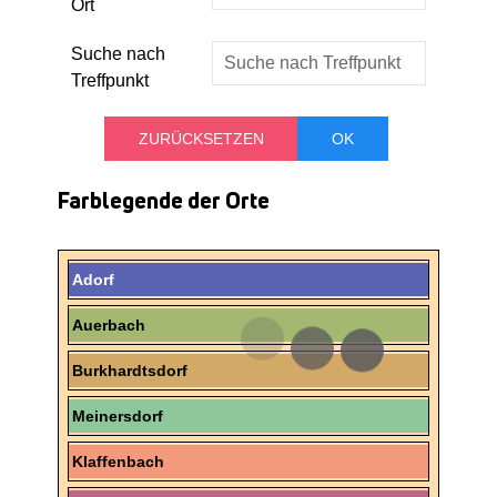
Ort
Suche nach
Treffpunkt
Farblegende der Orte
Adorf
Auerbach
Burkhardtsdorf
Meinersdorf
Klaffenbach