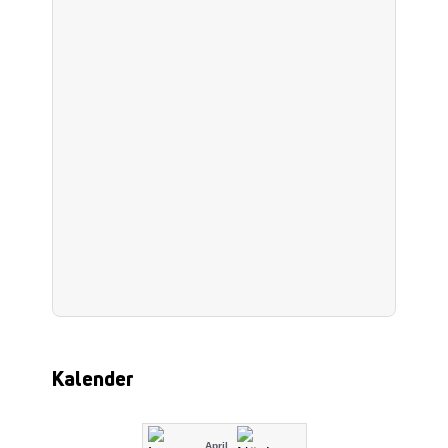
Kalender
April