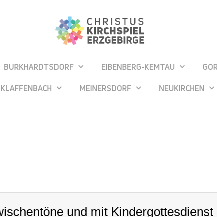
BURKHARDTSDORF
EIBENBERG-KEMTAU
GO
KLAFFENBACH
MEINERSDORF
NEUKIRCHEN
ischentöne und mit Kindergottesdienst