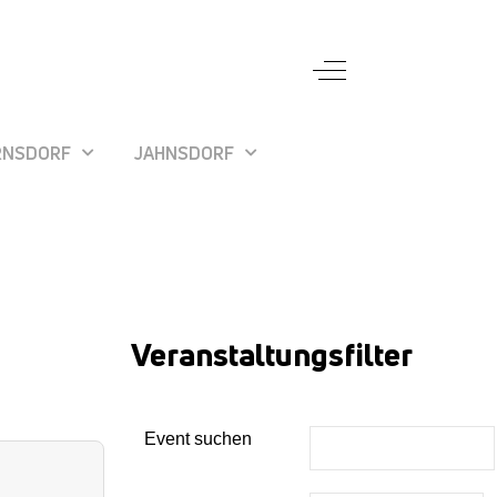
Off-Canvas Toggle
RNSDORF
JAHNSDORF
Veranstaltungsfilter
Event suchen