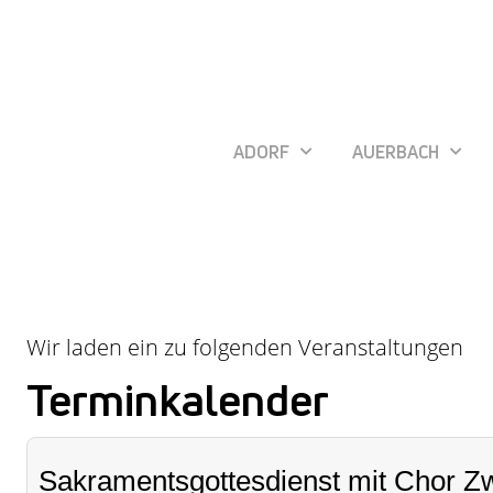
ADORF
AUERBACH
Wir laden ein zu folgenden Veranstaltungen
Terminkalender
Sakramentsgottesdienst mit Chor Zw