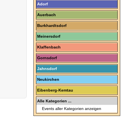
Adorf
Auerbach
Burkhardtsdorf
Meinersdorf
Klaffenbach
Gornsdorf
Jahnsdorf
Neukirchen
Eibenberg-Kemtau
Alle Kategorien ...
Events aller Kategorien anzeigen