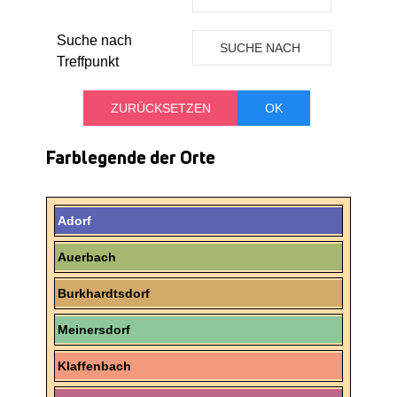
ORT
Suche nach
SUCHE NACH
Treffpunkt
TREFFPUNKT
Farblegende der Orte
Adorf
Auerbach
Burkhardtsdorf
Meinersdorf
Klaffenbach