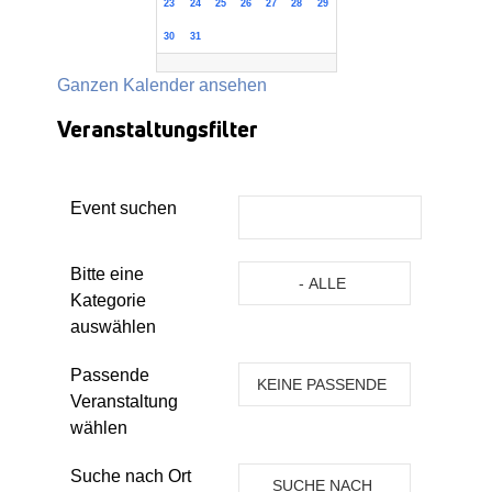
23
24
25
26
27
28
29
30
31
Ganzen Kalender ansehen
Veranstaltungsfilter
Event suchen
Eine Kategorie auswählen um die 
Bitte eine
- ALLE
Kategorie
KATEGORIEN -
auswählen
Passende
KEINE PASSENDE
Veranstaltung
VERANSTALTUNG
wählen
Suche nach Ort
SUCHE NACH