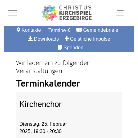
Mobile Menu Toggle
Off-Canv
Kontakte
Gemeindebriefe
Termine
Downloads
Geistliche Impulse
Spenden
Wir laden ein zu folgenden
Veranstaltungen
Terminkalender
Kirchenchor
Dienstag, 25. Februar
2025, 19:30 - 20:30