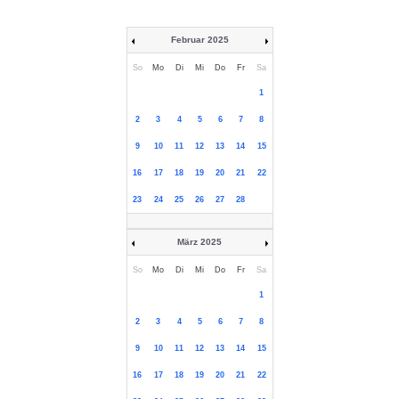
Februar 2025
So
Mo
Di
Mi
Do
Fr
Sa
1
2
3
4
5
6
7
8
9
10
11
12
13
14
15
16
17
18
19
20
21
22
23
24
25
26
27
28
März 2025
So
Mo
Di
Mi
Do
Fr
Sa
1
2
3
4
5
6
7
8
9
10
11
12
13
14
15
16
17
18
19
20
21
22