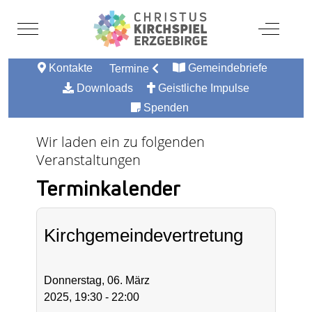
Mobile Menu Toggle
Off-Canv
Kontakte
Gemeindebriefe
Termine
Downloads
Geistliche Impulse
Spenden
Wir laden ein zu folgenden
Veranstaltungen
Terminkalender
Kirchgemeindevertretung
Donnerstag, 06. März
2025, 19:30 - 22:00