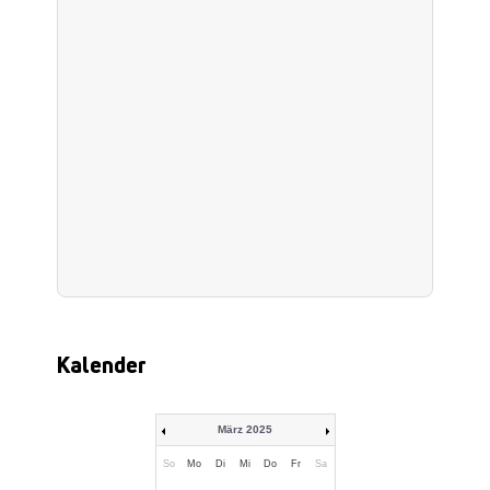
Kalender
März 2025
So
Mo
Di
Mi
Do
Fr
Sa