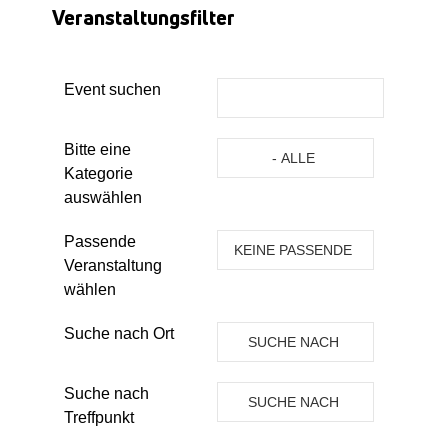
Veranstaltungsfilter
Event suchen
Eine Kategorie auswählen um die 
Bitte eine
- ALLE
Kategorie
KATEGORIEN -
auswählen
Passende
KEINE PASSENDE
Veranstaltung
VERANSTALTUNG
wählen
Suche nach Ort
SUCHE NACH
ORT
Suche nach
SUCHE NACH
Treffpunkt
TREFFPUNKT