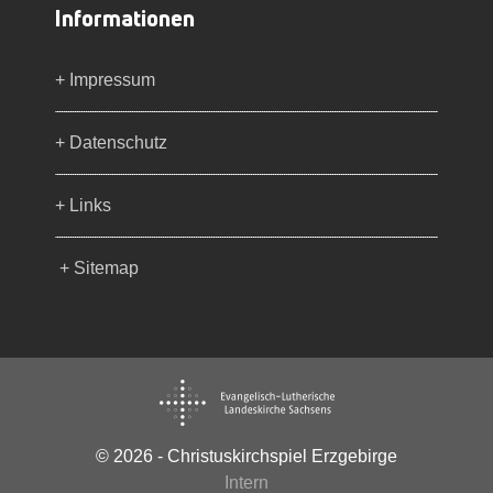
Informationen
+ Impressum
+ Datenschutz
+ Links
+ Sitemap
© 2026 - Christuskirchspiel Erzgebirge
Intern