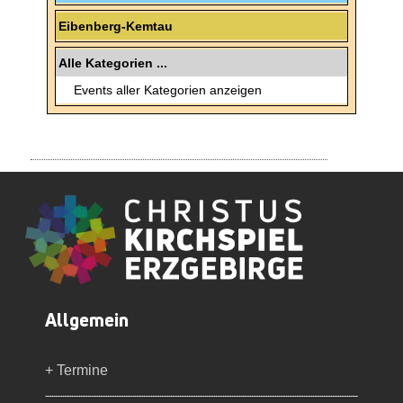
Eibenberg-Kemtau
Alle Kategorien ...
Events aller Kategorien anzeigen
Allgemein
+ Termine