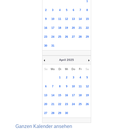
1
2
3
4
5
6
7
8
9
10
11
12
13
14
15
16
17
18
19
20
21
22
23
24
25
26
27
28
29
30
31
April 2025
So
Mo
Di
Mi
Do
Fr
Sa
1
2
3
4
5
6
7
8
9
10
11
12
13
14
15
16
17
18
19
20
21
22
23
24
25
26
27
28
29
30
Ganzen Kalender ansehen