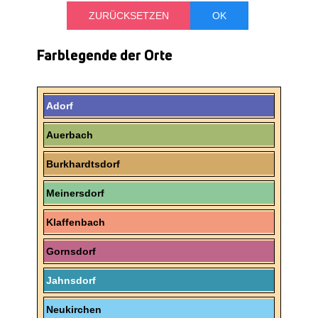
Farblegende der Orte
Adorf
Auerbach
Burkhardtsdorf
Meinersdorf
Klaffenbach
Gornsdorf
Jahnsdorf
Neukirchen