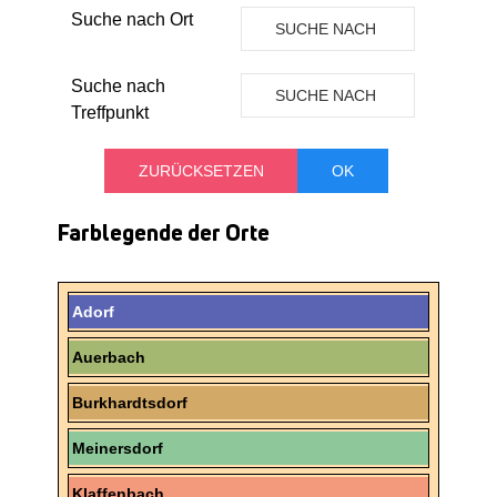
Suche nach Ort
SUCHE NACH
ORT
Suche nach
SUCHE NACH
Treffpunkt
TREFFPUNKT
Farblegende der Orte
Adorf
Auerbach
Burkhardtsdorf
Meinersdorf
Klaffenbach