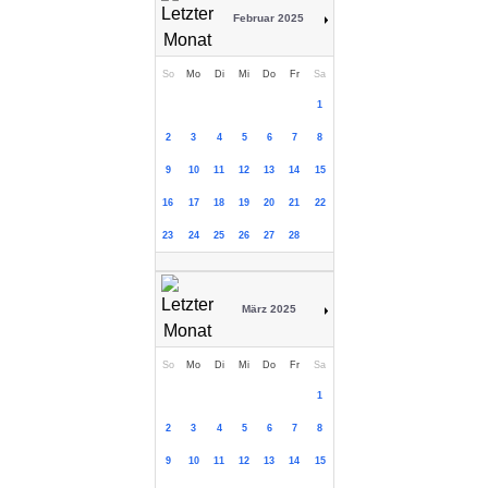
Februar 2025
So
Mo
Di
Mi
Do
Fr
Sa
1
2
3
4
5
6
7
8
9
10
11
12
13
14
15
16
17
18
19
20
21
22
23
24
25
26
27
28
März 2025
So
Mo
Di
Mi
Do
Fr
Sa
1
2
3
4
5
6
7
8
9
10
11
12
13
14
15