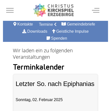
Mobile Menu Toggle
Off-Canv
Kontakte
Gemeindebriefe
Termine
Downloads
Geistliche Impulse
Spenden
Wir laden ein zu folgenden
Veranstaltungen
Terminkalender
Letzter So. nach Epiphanias
Sonntag, 02. Februar 2025