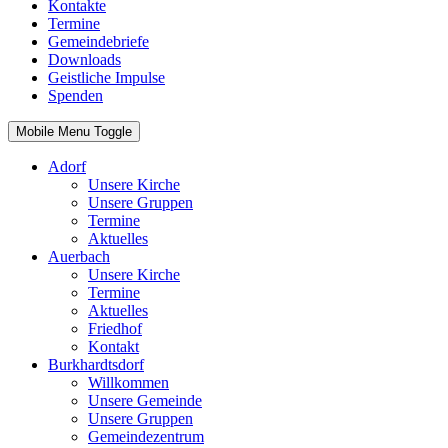
Kontakte
Termine
Gemeindebriefe
Downloads
Geistliche Impulse
Spenden
Mobile Menu Toggle
Adorf
Unsere Kirche
Unsere Gruppen
Termine
Aktuelles
Auerbach
Unsere Kirche
Termine
Aktuelles
Friedhof
Kontakt
Burkhardtsdorf
Willkommen
Unsere Gemeinde
Unsere Gruppen
Gemeindezentrum