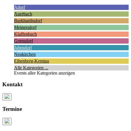
Adorf
Auerbach
Burkhardtsdorf
Meinersdorf
Klaffenbach
Gornsdorf
Jahnsdorf
Neukirchen
Eibenberg-Kemtau
Alle Kategorien ...
Events aller Kategorien anzeigen
Kontakt
Termine