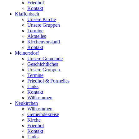
Friedhof
Kontakt
Klaffenbach
Unsere Kirche
Unsere Gruppen
Termine
Aktuelles
Kirchenvorstand
Kontakt
Meinersdorf
Unsere Gemeinde
Geschichtliches
Unsere Gruppen
Termine
Friedhof & Formelles
Links
Kontakt
Willkommen
Neukirchen
Willkommen
Gemeindekreise
Kirche
Friedhof
Kontakt
Links