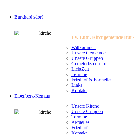
Burkhardtsdorf
Ev.-Luth. Kirchgemeinde Bur
Willkommen
Unsere Gemeinde
Unsere Gruppen
Gemeindezentrum
LichtZeit
Termine
Friedhof & Formelles
Links
Kontakt
Eibenberg-Kemtau
Unsere Kirche
Unsere Gruppen
Termine
Aktuelles
Friedhof
Kontakt