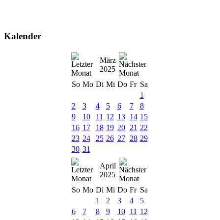
Kalender
März
2025
So
Mo
Di
Mi
Do
Fr
Sa
1
2
3
4
5
6
7
8
9
10
11
12
13
14
15
16
17
18
19
20
21
22
23
24
25
26
27
28
29
30
31
April
2025
So
Mo
Di
Mi
Do
Fr
Sa
1
2
3
4
5
6
7
8
9
10
11
12