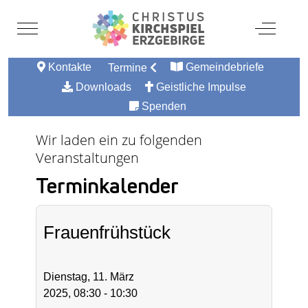
Mobile Menu Toggle
Off-Canv
Kontakte
Gemeindebriefe
Termine
Downloads
Geistliche Impulse
Spenden
Wir laden ein zu folgenden
Veranstaltungen
Terminkalender
Frauenfrühstück
Dienstag, 11. März
2025, 08:30 - 10:30