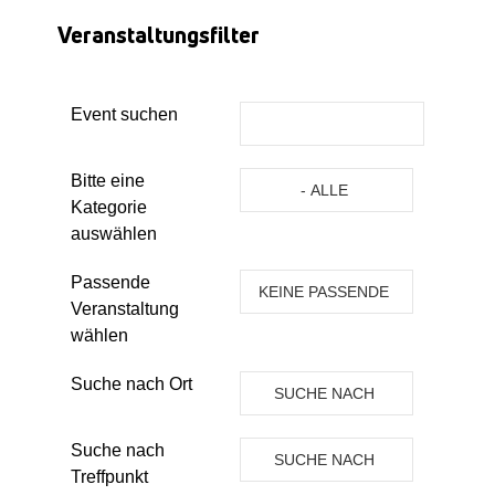
Veranstaltungsfilter
Event suchen
Eine Kategorie auswählen um die 
Bitte eine
- ALLE
Kategorie
KATEGORIEN -
auswählen
Passende
KEINE PASSENDE
Veranstaltung
VERANSTALTUNG
wählen
Suche nach Ort
SUCHE NACH
ORT
Suche nach
SUCHE NACH
Treffpunkt