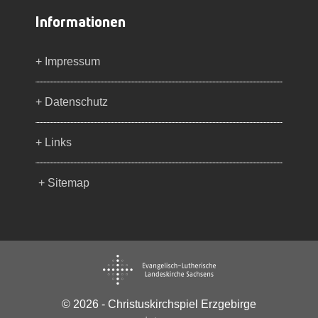
Informationen
+ Impressum
+ Datenschutz
+ Links
+ Sitemap
© 2026 - Christuskirchspiel Erzgebirge