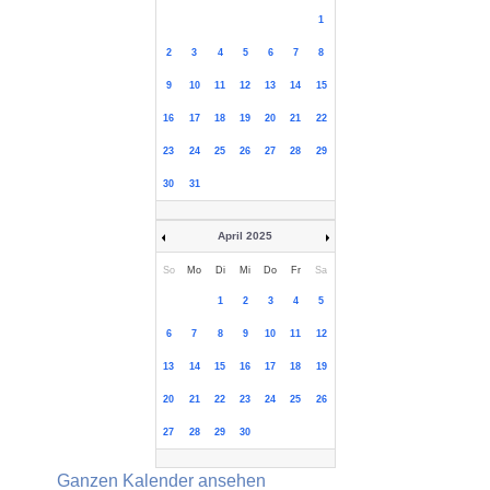
1
2
3
4
5
6
7
8
9
10
11
12
13
14
15
16
17
18
19
20
21
22
23
24
25
26
27
28
29
30
31
April 2025
So
Mo
Di
Mi
Do
Fr
Sa
1
2
3
4
5
6
7
8
9
10
11
12
13
14
15
16
17
18
19
20
21
22
23
24
25
26
27
28
29
30
Ganzen Kalender ansehen