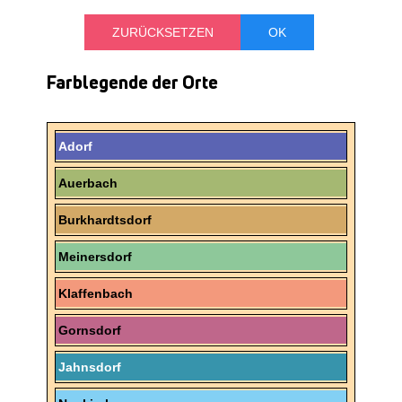
TREFFPUNKT
Farblegende der Orte
Adorf
Auerbach
Burkhardtsdorf
Meinersdorf
Klaffenbach
Gornsdorf
Jahnsdorf