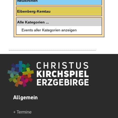
Neukirchen
Eibenberg-Kemtau
Alle Kategorien ...
Events aller Kategorien anzeigen
Allgemein
+ Termine