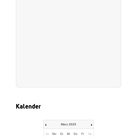
Kalender
März 2025
So
Mo
Di
Mi
Do
Fr
Sa