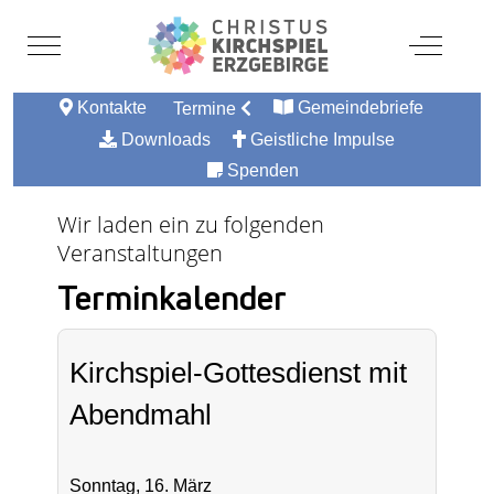
Mobile Menu Toggle
Off-Canv
Kontakte
Gemeindebriefe
Termine
Downloads
Geistliche Impulse
Spenden
Wir laden ein zu folgenden
Veranstaltungen
Terminkalender
Kirchspiel-Gottesdienst mit
Abendmahl
Sonntag, 16. März