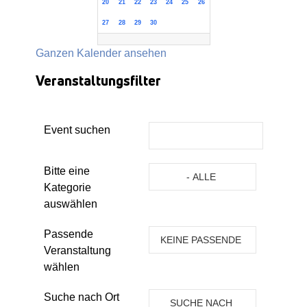
20
21
22
23
24
25
26
27
28
29
30
Ganzen Kalender ansehen
Veranstaltungsfilter
Event suchen
Eine Kategorie auswählen um die 
Bitte eine
- ALLE
Kategorie
KATEGORIEN -
auswählen
Passende
KEINE PASSENDE
Veranstaltung
VERANSTALTUNG
wählen
Suche nach Ort
SUCHE NACH