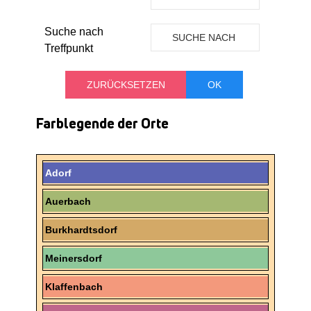
ORT
Suche nach
SUCHE NACH
Treffpunkt
TREFFPUNKT
Farblegende der Orte
Adorf
Auerbach
Burkhardtsdorf
Meinersdorf
Klaffenbach