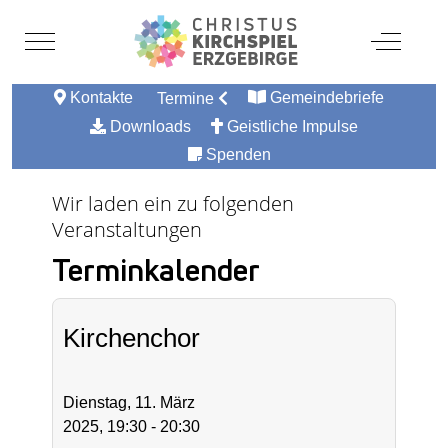
Mobile Menu Toggle
Off-Canv
Kontakte
Gemeindebriefe
Termine
Downloads
Geistliche Impulse
Spenden
Wir laden ein zu folgenden
Veranstaltungen
Terminkalender
Kirchenchor
Dienstag, 11. März
2025, 19:30 - 20:30