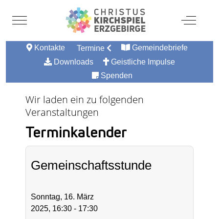
Mobile Menu Toggle
Off-Canv
Kontakte
Gemeindebriefe
Termine
Downloads
Geistliche Impulse
Spenden
Wir laden ein zu folgenden
Veranstaltungen
Terminkalender
Gemeinschaftsstunde
Sonntag, 16. März
2025, 16:30 - 17:30