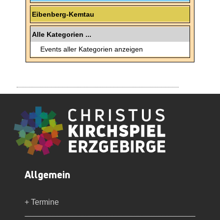
Eibenberg-Kemtau
Alle Kategorien ...
Events aller Kategorien anzeigen
Allgemein
+ Termine