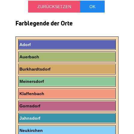
Farblegende der Orte
Adorf
Auerbach
Burkhardtsdorf
Meinersdorf
Klaffenbach
Gornsdorf
Jahnsdorf
Neukirchen