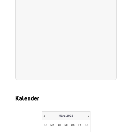
Kalender
März 2025
So
Mo
Di
Mi
Do
Fr
Sa