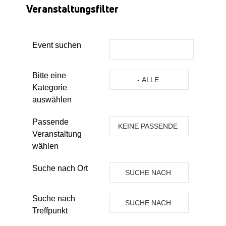
Veranstaltungsfilter
Event suchen
Eine Kategorie auswählen um die 
Bitte eine
- ALLE
Kategorie
KATEGORIEN -
auswählen
Passende
KEINE PASSENDE
Veranstaltung
VERANSTALTUNG
wählen
Suche nach Ort
SUCHE NACH
ORT
Suche nach
SUCHE NACH
Treffpunkt
TREFFPUNKT