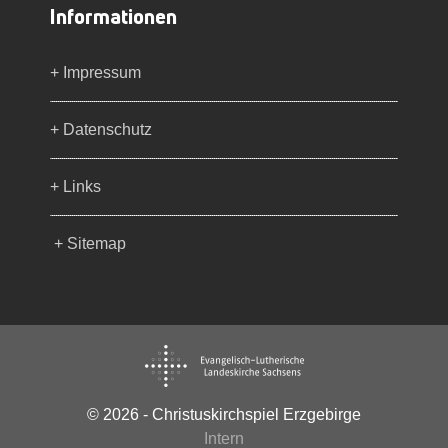
Informationen
+ Impressum
+ Datenschutz
+ Links
+ Sitemap
© 2026 - Christuskirchspiel Erzgebirge
Intern