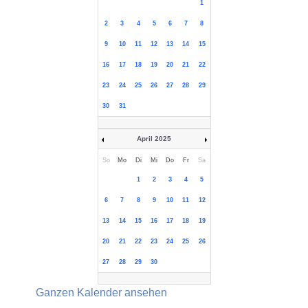
1
2
3
4
5
6
7
8
9
10
11
12
13
14
15
16
17
18
19
20
21
22
23
24
25
26
27
28
29
30
31
April 2025
So
Mo
Di
Mi
Do
Fr
Sa
1
2
3
4
5
6
7
8
9
10
11
12
13
14
15
16
17
18
19
20
21
22
23
24
25
26
27
28
29
30
Ganzen Kalender ansehen