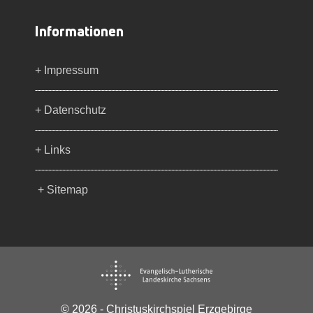
Informationen
+ Impressum
+ Datenschutz
+ Links
+ Sitemap
© 2026 - Christuskirchspiel Erzgebirge