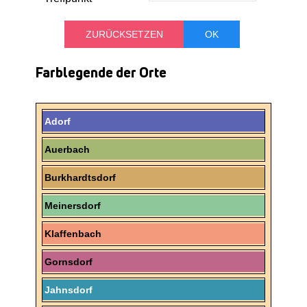
TREFFPUNKT
Farblegende der Orte
Adorf
Auerbach
Burkhardtsdorf
Meinersdorf
Klaffenbach
Gornsdorf
Jahnsdorf