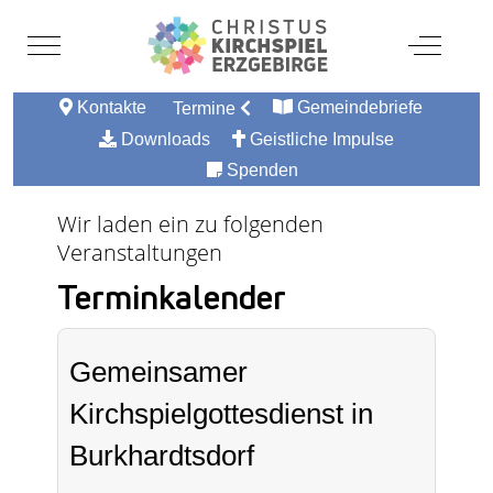
Mobile Menu Toggle
Off-Canv
Kontakte
Gemeindebriefe
Termine
Downloads
Geistliche Impulse
Spenden
Wir laden ein zu folgenden
Veranstaltungen
Terminkalender
Gemeinsamer
Kirchspielgottesdienst in
Burkhardtsdorf