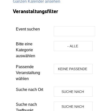
Ganzen Kalender ansehen
Veranstaltungsfilter
Event suchen
Eine Kategorie auswählen um die 
Bitte eine
- ALLE
Kategorie
KATEGORIEN -
auswählen
Passende
KEINE PASSENDE
Veranstaltung
VERANSTALTUNG
wählen
Suche nach Ort
SUCHE NACH
ORT
Suche nach
SUCHE NACH
Treffpunkt