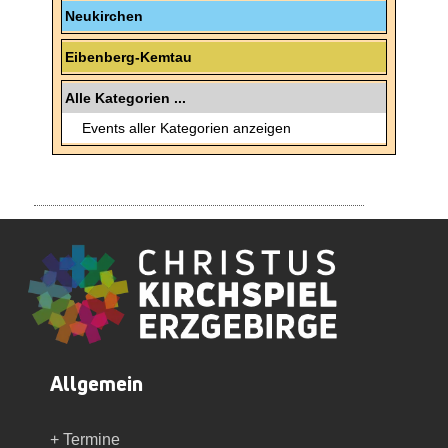
Neukirchen
Eibenberg-Kemtau
Alle Kategorien ...
Events aller Kategorien anzeigen
Allgemein
+ Termine