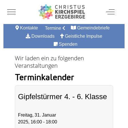
Mobile Menu Toggle
Off-Canv
Kontakte
Gemeindebriefe
Termine
Downloads
Geistliche Impulse
Spenden
Wir laden ein zu folgenden
Veranstaltungen
Terminkalender
Gipfelstürmer 4. - 6. Klasse
Freitag, 31. Januar
2025, 16:00 - 18:00