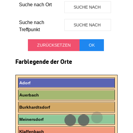
Suche nach Ort
SUCHE NACH
ORT
Suche nach
SUCHE NACH
Treffpunkt
TREFFPUNKT
Farblegende der Orte
Adorf
Auerbach
Burkhardtsdorf
Meinersdorf
Klaffenbach