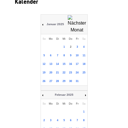
Kalender
Januar 2025
So
Mo
Di
Mi
Do
Fr
Sa
1
2
3
4
5
6
7
8
9
10
11
12
13
14
15
16
17
18
19
20
21
22
23
24
25
26
27
28
29
30
31
Februar 2025
So
Mo
Di
Mi
Do
Fr
Sa
1
2
3
4
5
6
7
8