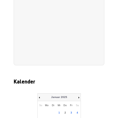
Kalender
Januar 2025
So
Mo
Di
Mi
Do
Fr
Sa
1
2
3
4