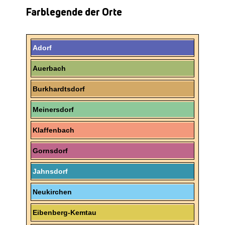
Farblegende der Orte
Adorf
Auerbach
Burkhardtsdorf
Meinersdorf
Klaffenbach
Gornsdorf
Jahnsdorf
Neukirchen
Eibenberg-Kemtau