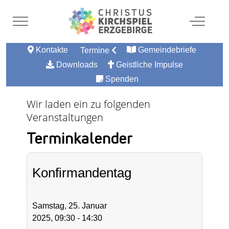
Mobile Menu Toggle
Off-Canv
Kontakte
Gemeindebriefe
Termine
Downloads
Geistliche Impulse
Spenden
Wir laden ein zu folgenden
Veranstaltungen
Terminkalender
Konfirmandentag
Samstag, 25. Januar
2025, 09:30 - 14:30