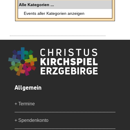
Alle Kategorien ...
Events aller Kategorien anzeigen
Allgemein
+ Termine
+ Spendenkonto