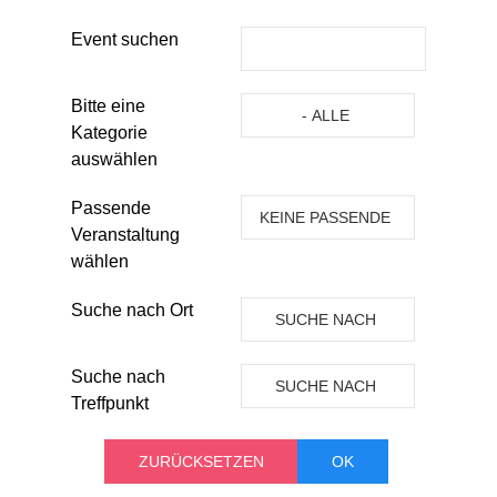
Event suchen
Eine Kategorie auswählen um die 
Bitte eine
- ALLE
Kategorie
KATEGORIEN -
auswählen
Passende
KEINE PASSENDE
Veranstaltung
VERANSTALTUNG
wählen
Suche nach Ort
SUCHE NACH
ORT
Suche nach
SUCHE NACH
Treffpunkt
TREFFPUNKT