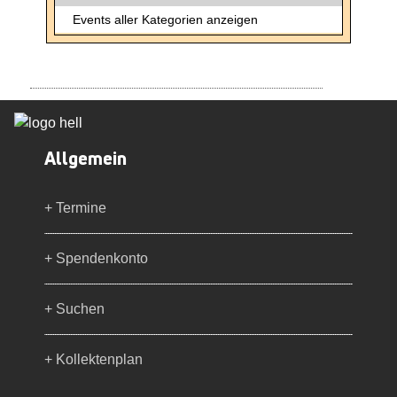
Events aller Kategorien anzeigen
Allgemein
+ Termine
+ Spendenkonto
+ Suchen
+ Kollektenplan