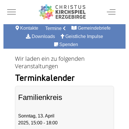
Mobile Menu Toggle
Off-Canv
Kontakte
Gemeindebriefe
Termine
Downloads
Geistliche Impulse
Spenden
Wir laden ein zu folgenden
Veranstaltungen
Terminkalender
Familienkreis
Sonntag, 13. April
2025, 15:00 - 18:00