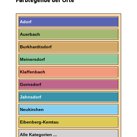
Adorf
Auerbach
Burkhardtsdorf
Meinersdorf
Klaffenbach
Gornsdorf
Jahnsdorf
Neukirchen
Eibenberg-Kemtau
Alle Kategorien ...