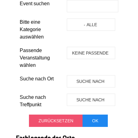
Event suchen
Eine Kategorie auswählen um die 
Bitte eine
- ALLE
Kategorie
KATEGORIEN -
auswählen
Passende
KEINE PASSENDE
Veranstaltung
VERANSTALTUNG
wählen
Suche nach Ort
SUCHE NACH
ORT
Suche nach
SUCHE NACH
Treffpunkt
TREFFPUNKT
Farblegende der Orte