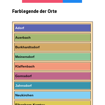
Farblegende der Orte
Adorf
Auerbach
Burkhardtsdorf
Meinersdorf
Klaffenbach
Gornsdorf
Jahnsdorf
Neukirchen
Eibenberg-Kemtau