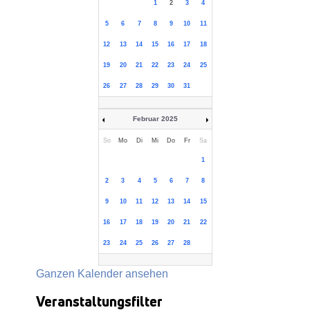
1
2
3
4
5
6
7
8
9
10
11
12
13
14
15
16
17
18
19
20
21
22
23
24
25
26
27
28
29
30
31
Februar 2025
So
Mo
Di
Mi
Do
Fr
Sa
1
2
3
4
5
6
7
8
9
10
11
12
13
14
15
16
17
18
19
20
21
22
23
24
25
26
27
28
Ganzen Kalender ansehen
Veranstaltungsfilter