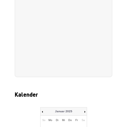
Kalender
Januar 2025
So
Mo
Di
Mi
Do
Fr
Sa