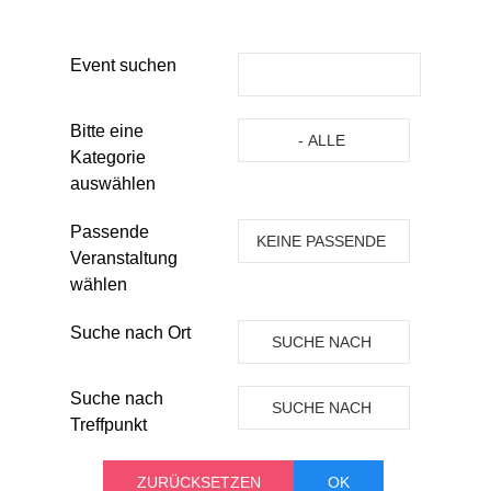
Event suchen
Eine Kategorie auswählen um die 
Bitte eine
- ALLE
Kategorie
KATEGORIEN -
auswählen
Passende
KEINE PASSENDE
Veranstaltung
VERANSTALTUNG
wählen
Suche nach Ort
SUCHE NACH
ORT
Suche nach
SUCHE NACH
Treffpunkt
TREFFPUNKT