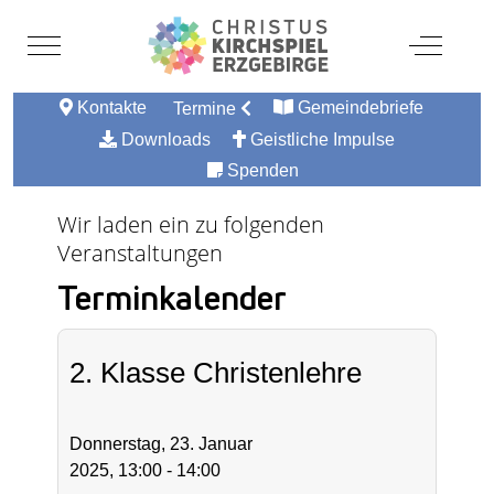
Mobile Menu Toggle
Off-Canv
Kontakte
Gemeindebriefe
Termine
Downloads
Geistliche Impulse
Spenden
Wir laden ein zu folgenden
Veranstaltungen
Terminkalender
2. Klasse Christenlehre
Donnerstag, 23. Januar
2025, 13:00 - 14:00