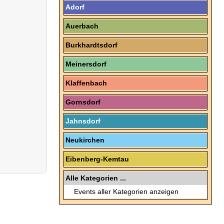
Adorf
Auerbach
Burkhardtsdorf
Meinersdorf
Klaffenbach
Gornsdorf
Jahnsdorf
Neukirchen
Eibenberg-Kemtau
Alle Kategorien ...
Events aller Kategorien anzeigen