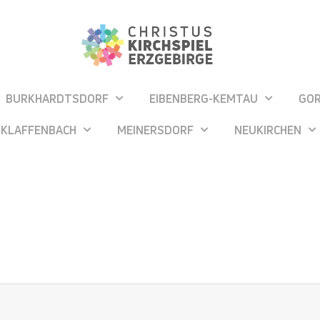
BURKHARDTSDORF
EIBENBERG-KEMTAU
GO
KLAFFENBACH
MEINERSDORF
NEUKIRCHEN