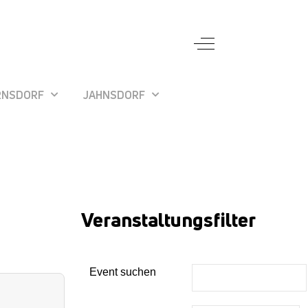
Off-Canvas Toggle
RNSDORF
JAHNSDORF
Veranstaltungsfilter
Event suchen