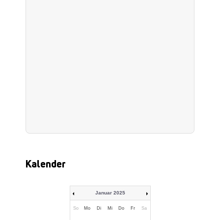
Kalender
Januar 2025
So
Mo
Di
Mi
Do
Fr
Sa