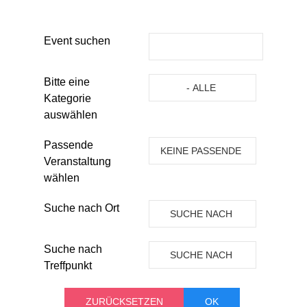
Event suchen
Eine Kategorie auswählen um die 
Bitte eine
- ALLE
Kategorie
KATEGORIEN -
auswählen
Passende
KEINE PASSENDE
Veranstaltung
VERANSTALTUNG
wählen
Suche nach Ort
SUCHE NACH
ORT
Suche nach
SUCHE NACH
Treffpunkt
TREFFPUNKT