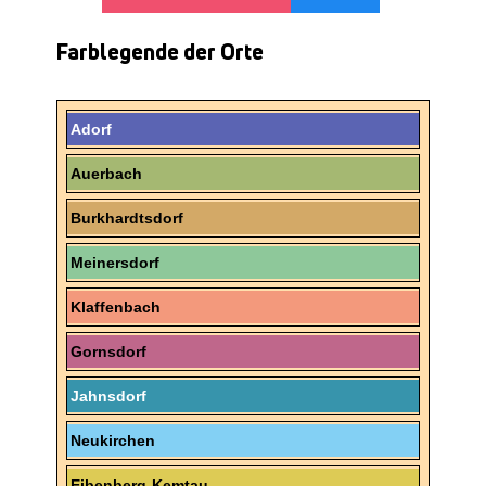
Farblegende der Orte
Adorf
Auerbach
Burkhardtsdorf
Meinersdorf
Klaffenbach
Gornsdorf
Jahnsdorf
Neukirchen
Eibenberg-Kemtau