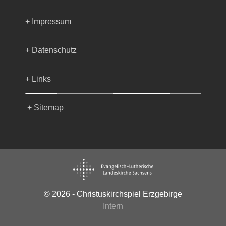
+ Impressum
+ Datenschutz
+ Links
+ Sitemap
© 2026 - Christuskirchspiel Erzgebirge
Intern