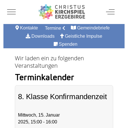
Mobile Menu Toggle
Off-Canv
Kontakte
Gemeindebriefe
Termine
Downloads
Geistliche Impulse
Spenden
Wir laden ein zu folgenden
Veranstaltungen
Terminkalender
8. Klasse Konfirmandenzeit
Mittwoch, 15. Januar
2025, 15:00 - 16:00