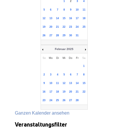
1
2
3
4
5
6
7
8
9
10
11
12
13
14
15
16
17
18
19
20
21
22
23
24
25
26
27
28
29
30
31
Februar 2025
So
Mo
Di
Mi
Do
Fr
Sa
1
2
3
4
5
6
7
8
9
10
11
12
13
14
15
16
17
18
19
20
21
22
23
24
25
26
27
28
Ganzen Kalender ansehen
Veranstaltungsfilter