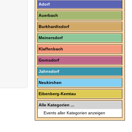
Adorf
Auerbach
Burkhardtsdorf
Meinersdorf
Klaffenbach
Gornsdorf
Jahnsdorf
Neukirchen
Eibenberg-Kemtau
Alle Kategorien ...
Events aller Kategorien anzeigen