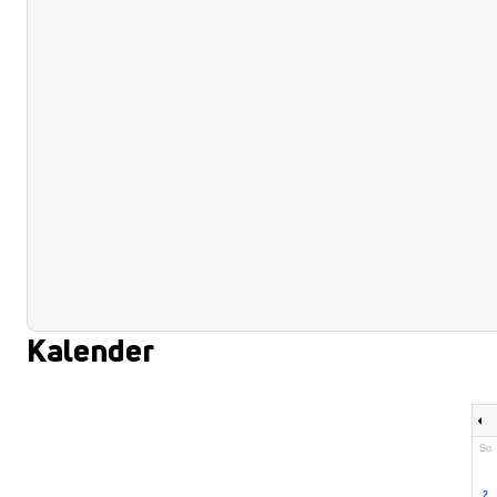
Kalender
So
2