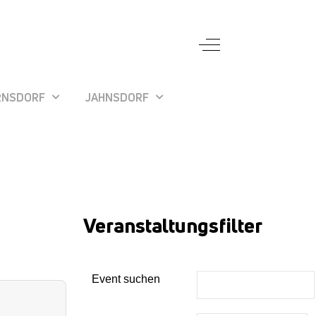
Off-Canvas Toggle
RNSDORF
JAHNSDORF
Veranstaltungsfilter
Event suchen