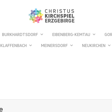
BURKHARDTSDORF
EIBENBERG-KEMTAU
GO
KLAFFENBACH
MEINERSDORF
NEUKIRCHEN
e