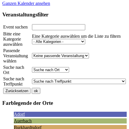
Ganzen Kalender ansehen
Veranstaltungsfilter
Event suchen
Bitte eine
Eine Kategorie auswählen um die Liste zu filtern
Kategorie
auswählen
Passende
Veranstaltung
wählen
Suche nach
Ort
Suche nach
Treffpunkt
Farblegende der Orte
Adorf
Auerbach
Burkhardtsdorf