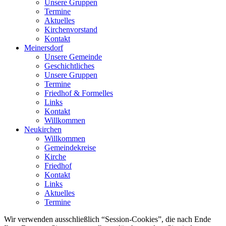
Unsere Gruppen
Termine
Aktuelles
Kirchenvorstand
Kontakt
Meinersdorf
Unsere Gemeinde
Geschichtliches
Unsere Gruppen
Termine
Friedhof & Formelles
Links
Kontakt
Willkommen
Neukirchen
Willkommen
Gemeindekreise
Kirche
Friedhof
Kontakt
Links
Aktuelles
Termine
Wir verwenden ausschließlich “Session-Cookies”, die nach Ende