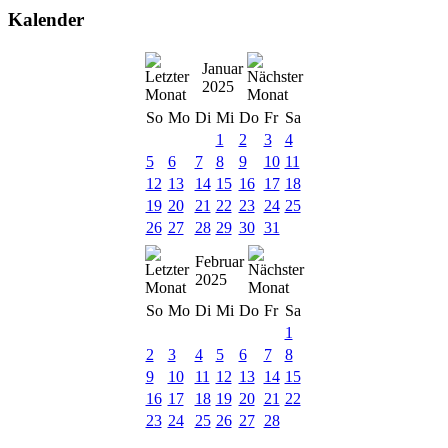
Kalender
Januar
2025
So
Mo
Di
Mi
Do
Fr
Sa
1
2
3
4
5
6
7
8
9
10
11
12
13
14
15
16
17
18
19
20
21
22
23
24
25
26
27
28
29
30
31
Februar
2025
So
Mo
Di
Mi
Do
Fr
Sa
1
2
3
4
5
6
7
8
9
10
11
12
13
14
15
16
17
18
19
20
21
22
23
24
25
26
27
28