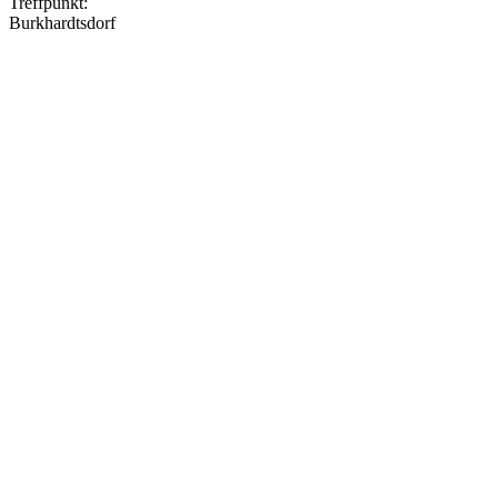
Treffpunkt:
Burkhardtsdorf