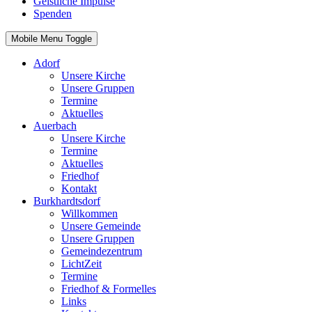
Geistliche Impulse
Spenden
Mobile Menu Toggle
Adorf
Unsere Kirche
Unsere Gruppen
Termine
Aktuelles
Auerbach
Unsere Kirche
Termine
Aktuelles
Friedhof
Kontakt
Burkhardtsdorf
Willkommen
Unsere Gemeinde
Unsere Gruppen
Gemeindezentrum
LichtZeit
Termine
Friedhof & Formelles
Links