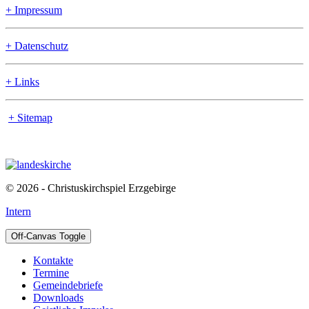
+ Impressum
+ Datenschutz
+ Links
+ Sitemap
© 2026 - Christuskirchspiel Erzgebirge
Intern
Off-Canvas Toggle
Kontakte
Termine
Gemeindebriefe
Downloads