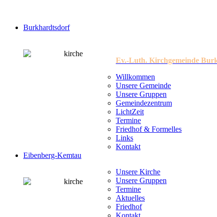
Burkhardtsdorf
Ev.-Luth. Kirchgemeinde Bur
Willkommen
Unsere Gemeinde
Unsere Gruppen
Gemeindezentrum
LichtZeit
Termine
Friedhof & Formelles
Links
Kontakt
Eibenberg-Kemtau
Unsere Kirche
Unsere Gruppen
Termine
Aktuelles
Friedhof
Kontakt