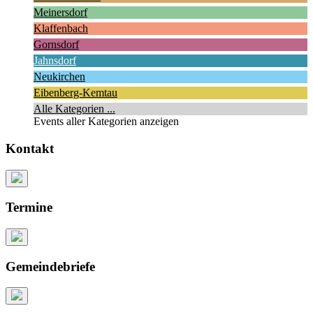
Meinersdorf
Klaffenbach
Gornsdorf
Jahnsdorf
Neukirchen
Eibenberg-Kemtau
Alle Kategorien ...
Events aller Kategorien anzeigen
Kontakt
Termine
Gemeindebriefe