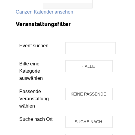
Ganzen Kalender ansehen
Veranstaltungsfilter
Event suchen
Eine Kategorie auswählen um die 
Bitte eine
- ALLE
Kategorie
KATEGORIEN -
auswählen
Passende
KEINE PASSENDE
Veranstaltung
VERANSTALTUNG
wählen
Suche nach Ort
SUCHE NACH
ORT