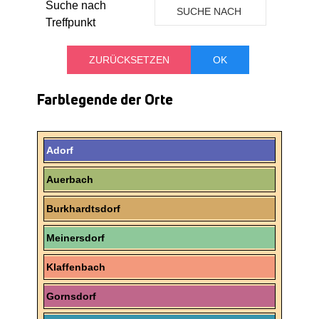
Suche nach
SUCHE NACH
Treffpunkt
TREFFPUNKT
Farblegende der Orte
Adorf
Auerbach
Burkhardtsdorf
Meinersdorf
Klaffenbach
Gornsdorf