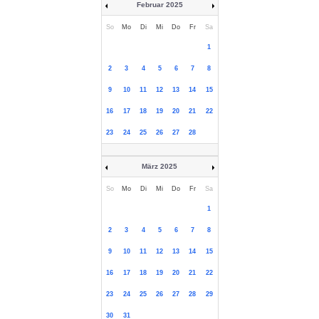
Februar 2025
So
Mo
Di
Mi
Do
Fr
Sa
1
2
3
4
5
6
7
8
9
10
11
12
13
14
15
16
17
18
19
20
21
22
23
24
25
26
27
28
März 2025
So
Mo
Di
Mi
Do
Fr
Sa
1
2
3
4
5
6
7
8
9
10
11
12
13
14
15
16
17
18
19
20
21
22
23
24
25
26
27
28
29
30
31