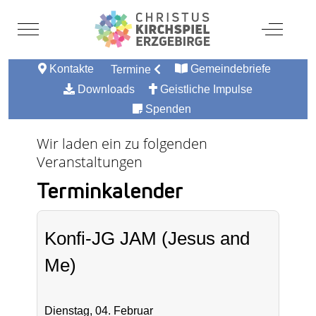
Mobile Menu Toggle
Off-Canv
Kontakte
Gemeindebriefe
Termine
Downloads
Geistliche Impulse
Spenden
Wir laden ein zu folgenden
Veranstaltungen
Terminkalender
Konfi-JG JAM (Jesus and
Me)
Dienstag, 04. Februar