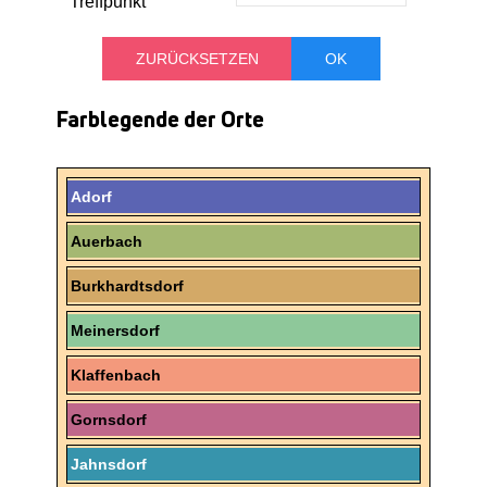
Treffpunkt
TREFFPUNKT
Farblegende der Orte
Adorf
Auerbach
Burkhardtsdorf
Meinersdorf
Klaffenbach
Gornsdorf
Jahnsdorf