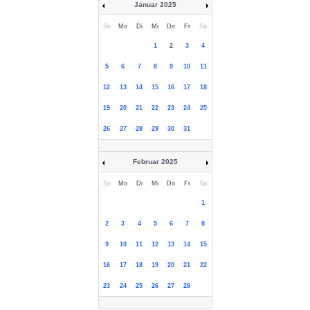
Januar 2025
So
Mo
Di
Mi
Do
Fr
Sa
1
2
3
4
5
6
7
8
9
10
11
12
13
14
15
16
17
18
19
20
21
22
23
24
25
26
27
28
29
30
31
Februar 2025
So
Mo
Di
Mi
Do
Fr
Sa
1
2
3
4
5
6
7
8
9
10
11
12
13
14
15
16
17
18
19
20
21
22
23
24
25
26
27
28