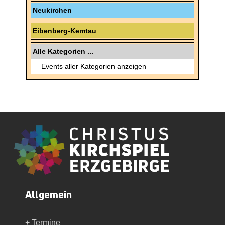
Neukirchen
Eibenberg-Kemtau
Alle Kategorien ...
Events aller Kategorien anzeigen
Allgemein
+ Termine