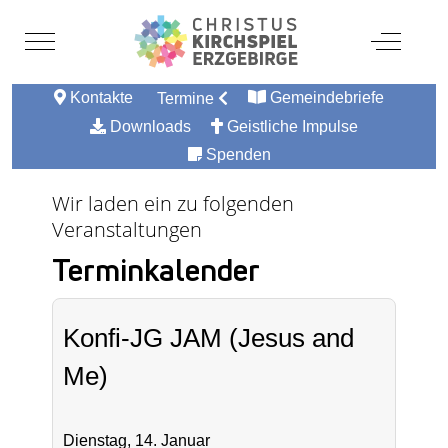
Mobile Menu Toggle
Off-Canv
Kontakte
Gemeindebriefe
Termine
Downloads
Geistliche Impulse
Spenden
Wir laden ein zu folgenden
Veranstaltungen
Terminkalender
Konfi-JG JAM (Jesus and
Me)
Dienstag, 14. Januar