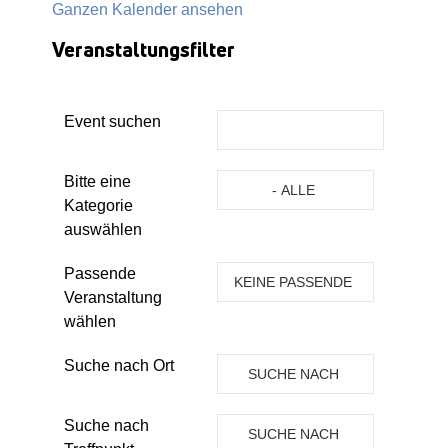
Ganzen Kalender ansehen
Veranstaltungsfilter
Event suchen
Eine Kategorie auswählen um die 
Bitte eine
- ALLE
Kategorie
KATEGORIEN -
auswählen
Passende
KEINE PASSENDE
Veranstaltung
VERANSTALTUNG
wählen
Suche nach Ort
SUCHE NACH
ORT
Suche nach
SUCHE NACH