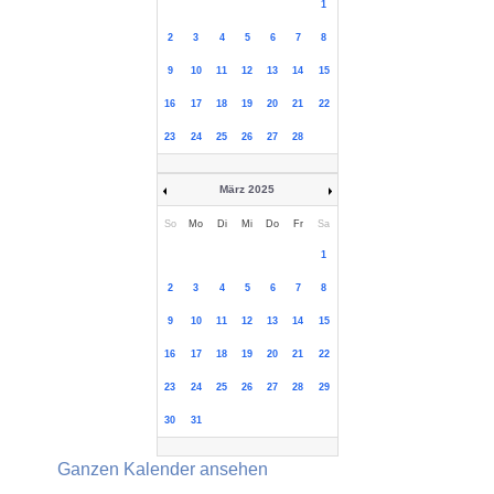
1
2
3
4
5
6
7
8
9
10
11
12
13
14
15
16
17
18
19
20
21
22
23
24
25
26
27
28
März 2025
So
Mo
Di
Mi
Do
Fr
Sa
1
2
3
4
5
6
7
8
9
10
11
12
13
14
15
16
17
18
19
20
21
22
23
24
25
26
27
28
29
30
31
Ganzen Kalender ansehen