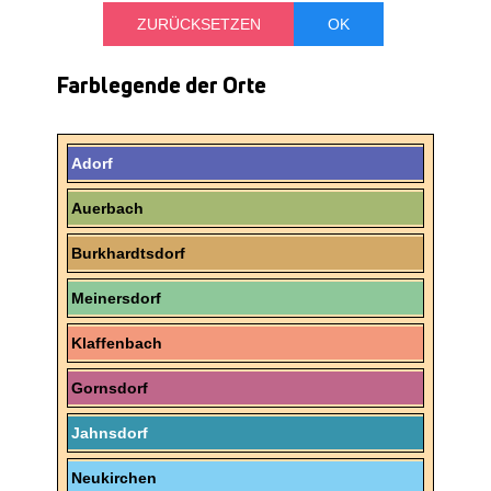
Farblegende der Orte
Adorf
Auerbach
Burkhardtsdorf
Meinersdorf
Klaffenbach
Gornsdorf
Jahnsdorf
Neukirchen