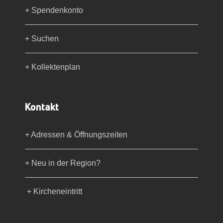
+ Spendenkonto
+ Suchen
+ Kollektenplan
Kontakt
+ Adressen & Öffnungszeiten
+ Neu in der Region?
+ Kircheneintritt