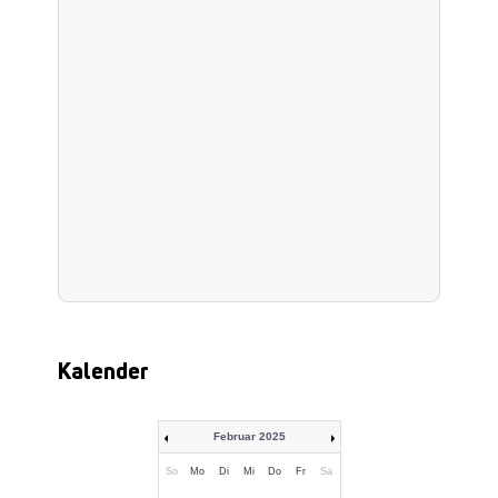
Kalender
Februar 2025
So
Mo
Di
Mi
Do
Fr
Sa