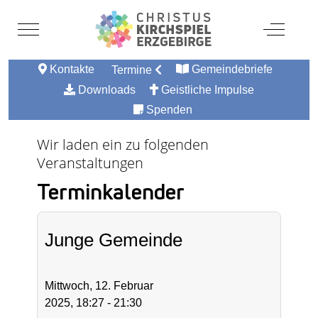
Mobile Menu Toggle
Off-Canv
Kontakte
Gemeindebriefe
Termine
Downloads
Geistliche Impulse
Spenden
Wir laden ein zu folgenden
Veranstaltungen
Terminkalender
Junge Gemeinde
Mittwoch, 12. Februar
2025, 18:27 - 21:30