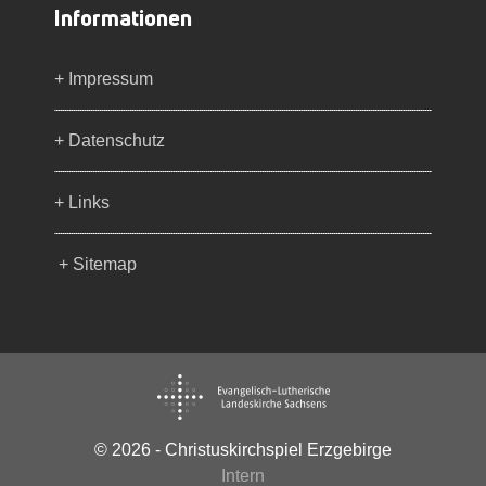
Informationen
+ Impressum
+ Datenschutz
+ Links
+ Sitemap
© 2026 - Christuskirchspiel Erzgebirge
Intern