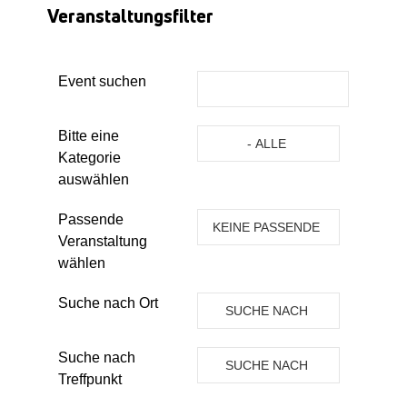
Veranstaltungsfilter
Event suchen
Eine Kategorie auswählen um die 
Bitte eine
- ALLE
Kategorie
KATEGORIEN -
auswählen
Passende
KEINE PASSENDE
Veranstaltung
VERANSTALTUNG
wählen
Suche nach Ort
SUCHE NACH
ORT
Suche nach
SUCHE NACH
Treffpunkt
TREFFPUNKT