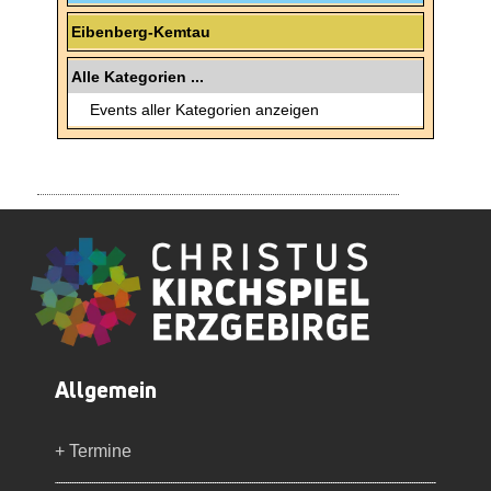
Eibenberg-Kemtau
Alle Kategorien ...
Events aller Kategorien anzeigen
Allgemein
+ Termine