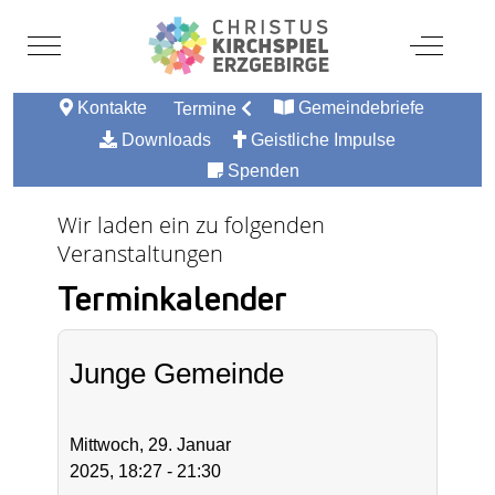
Mobile Menu Toggle
Off-Canv
Kontakte
Gemeindebriefe
Termine
Downloads
Geistliche Impulse
Spenden
Wir laden ein zu folgenden
Veranstaltungen
Terminkalender
Junge Gemeinde
Mittwoch, 29. Januar
2025, 18:27 - 21:30