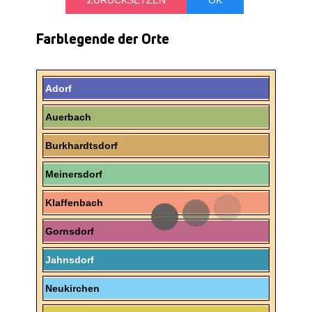
Farblegende der Orte
Adorf
Auerbach
Burkhardtsdorf
Meinersdorf
Klaffenbach
Gornsdorf
Jahnsdorf
Neukirchen