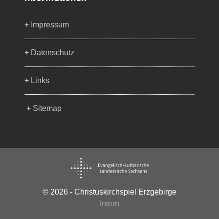
+ Impressum
+ Datenschutz
+ Links
+ Sitemap
© 2026 - Christuskirchspiel Erzgebirge
Intern