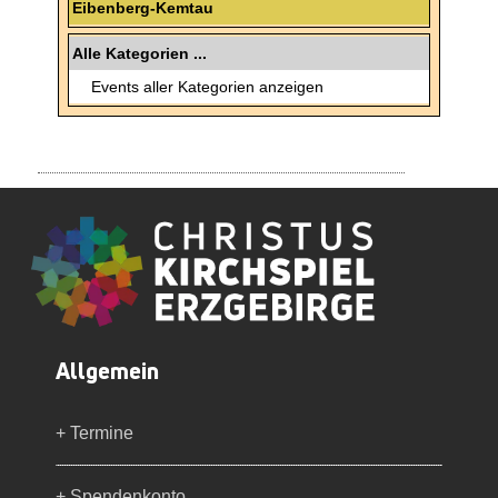
Eibenberg-Kemtau
Alle Kategorien ...
Events aller Kategorien anzeigen
Allgemein
+ Termine
+ Spendenkonto