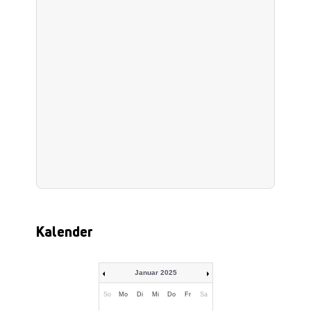
Kalender
Januar 2025
So
Mo
Di
Mi
Do
Fr
Sa