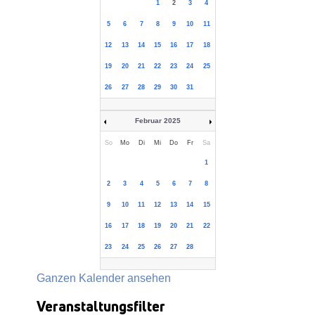
1
2
3
4
5
6
7
8
9
10
11
12
13
14
15
16
17
18
19
20
21
22
23
24
25
26
27
28
29
30
31
Februar 2025
So
Mo
Di
Mi
Do
Fr
Sa
1
2
3
4
5
6
7
8
9
10
11
12
13
14
15
16
17
18
19
20
21
22
23
24
25
26
27
28
Ganzen Kalender ansehen
Veranstaltungsfilter