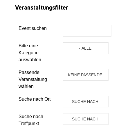
Veranstaltungsfilter
Event suchen
Eine Kategorie auswählen um die 
Bitte eine
- ALLE
Kategorie
KATEGORIEN -
auswählen
Passende
KEINE PASSENDE
Veranstaltung
VERANSTALTUNG
wählen
Suche nach Ort
SUCHE NACH
ORT
Suche nach
SUCHE NACH
Treffpunkt