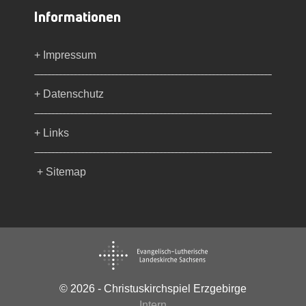
Informationen
+ Impressum
+ Datenschutz
+ Links
+ Sitemap
© 2026 - Christuskirchspiel Erzgebirge
Intern