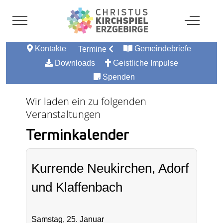
Mobile Menu Toggle
Off-Canv
Kontakte
Gemeindebriefe
Termine
Downloads
Geistliche Impulse
Spenden
Wir laden ein zu folgenden
Veranstaltungen
Terminkalender
Kurrende Neukirchen, Adorf
und Klaffenbach
Samstag, 25. Januar