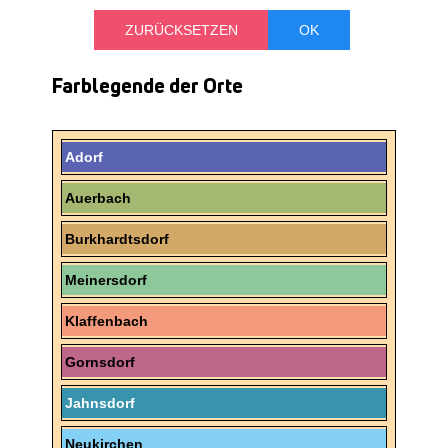
TREFFPUNKT
Farblegende der Orte
Adorf
Auerbach
Burkhardtsdorf
Meinersdorf
Klaffenbach
Gornsdorf
Jahnsdorf
Neukirchen