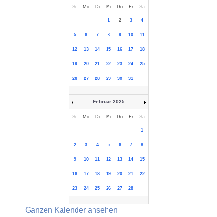
So
Mo
Di
Mi
Do
Fr
Sa
1
2
3
4
5
6
7
8
9
10
11
12
13
14
15
16
17
18
19
20
21
22
23
24
25
26
27
28
29
30
31
Februar 2025
So
Mo
Di
Mi
Do
Fr
Sa
1
2
3
4
5
6
7
8
9
10
11
12
13
14
15
16
17
18
19
20
21
22
23
24
25
26
27
28
Ganzen Kalender ansehen