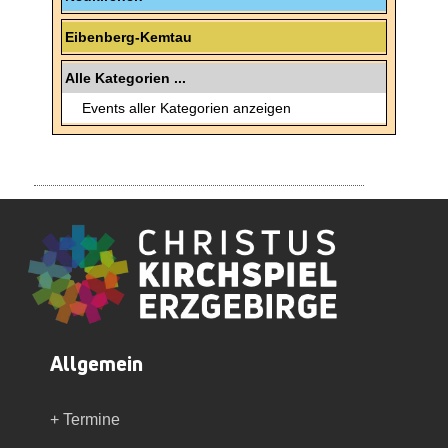
Eibenberg-Kemtau
Alle Kategorien ...
Events aller Kategorien anzeigen
Allgemein
+ Termine