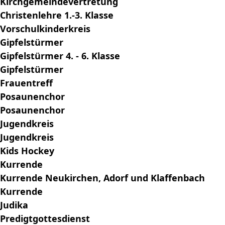
Kirchgemeindevertretung
Christenlehre 1.-3. Klasse
Vorschulkinderkreis
Gipfelstürmer
Gipfelstürmer 4. - 6. Klasse
Gipfelstürmer
Frauentreff
Posaunenchor
Posaunenchor
Jugendkreis
Jugendkreis
Kids Hockey
Kurrende
Kurrende Neukirchen, Adorf und Klaffenbach
Kurrende
Judika
Predigtgottesdienst