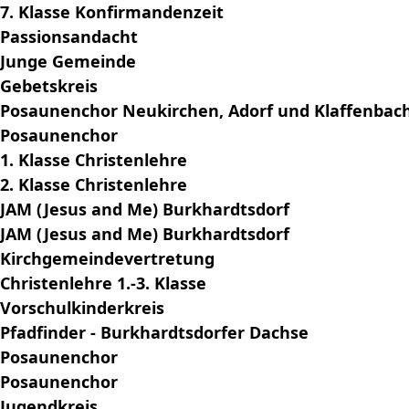
7. Klasse Konfirmandenzeit
Passionsandacht
Junge Gemeinde
Gebetskreis
Posaunenchor Neukirchen, Adorf und Klaffenbac
Posaunenchor
1. Klasse Christenlehre
2. Klasse Christenlehre
JAM (Jesus and Me) Burkhardtsdorf
JAM (Jesus and Me) Burkhardtsdorf
Kirchgemeindevertretung
Christenlehre 1.-3. Klasse
Vorschulkinderkreis
Pfadfinder - Burkhardtsdorfer Dachse
Posaunenchor
Posaunenchor
Jugendkreis