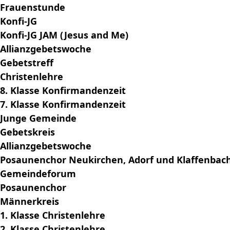
Frauenstunde
Konfi-JG
Konfi-JG JAM (Jesus and Me)
Allianzgebetswoche
Gebetstreff
Christenlehre
8. Klasse Konfirmandenzeit
7. Klasse Konfirmandenzeit
Junge Gemeinde
Gebetskreis
Allianzgebetswoche
Posaunenchor Neukirchen, Adorf und Klaffenbac
Gemeindeforum
Posaunenchor
Männerkreis
1. Klasse Christenlehre
2. Klasse Christenlehre