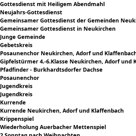
Gottesdienst mit Heiligem Abendmahl
Neujahrs-Gottesdienst
Gemeinsamer Gottesdienst der Gemeinden Neukir
Gemeinsamer Gottesdienst in Neukirchen
Junge Gemeinde
Gebetskreis
Posaunenchor Neukirchen, Adorf und Klaffenbac
Gipfelstürmer 4.-6.Klasse Neukirchen, Adorf und 
Pfadfinder - Burkhardtsdorfer Dachse
Posaunenchor
Jugendkreis
Jugendkreis
Kurrende
Kurrende Neukirchen, Adorf und Klaffenbach
Krippenspiel
Wiederholung Auerbacher Mettenspiel
2.Sonntag nach Weihnachten