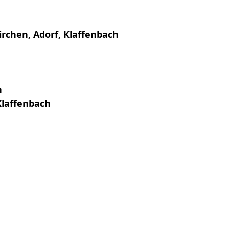
chen, Adorf, Klaffenbach
h
Klaffenbach