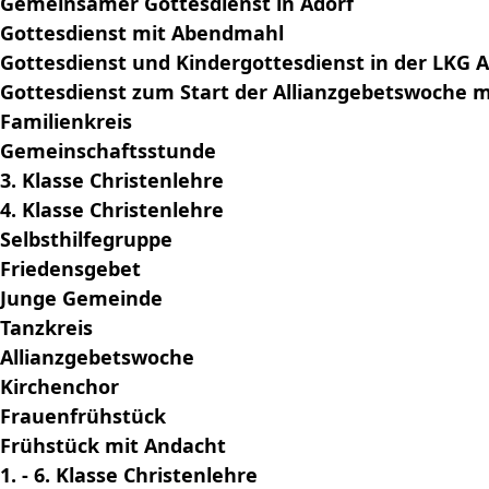
Gemeinsamer Gottesdienst in Adorf
Gottesdienst mit Abendmahl
Gottesdienst und Kindergottesdienst in der LKG
Gottesdienst zum Start der Allianzgebetswoche m
Familienkreis
Gemeinschaftsstunde
3. Klasse Christenlehre
4. Klasse Christenlehre
Selbsthilfegruppe
Friedensgebet
Junge Gemeinde
Tanzkreis
Allianzgebetswoche
Kirchenchor
Frauenfrühstück
Frühstück mit Andacht
1. - 6. Klasse Christenlehre